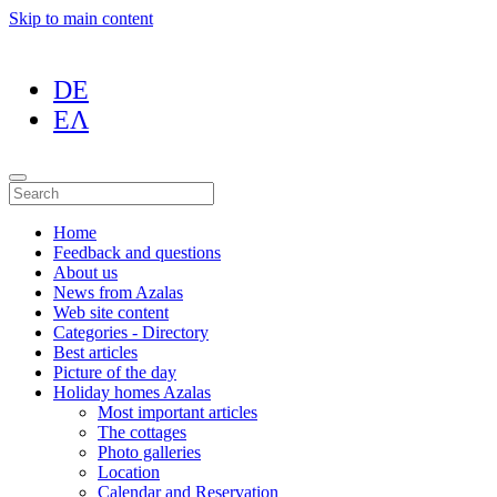
Skip to main content
DE
ΕΛ
Home
Feedback and questions
About us
News from Azalas
Web site content
Categories - Directory
Best articles
Picture of the day
Holiday homes Azalas
Most important articles
The cottages
Photo galleries
Location
Calendar and Reservation