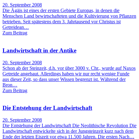
20. September 2008
Die Ägäis ist eines der ersten Gebiete Europas, in denen die
Menschen Land bewirtschafteten und die Kultivierung von Pflanzen
betrieben. Seit spätestens dem 3. Jahrtausend vor Christus ist
Getreidean…
Zum Beitrag
Landwirtschaft in der Antike
20. September 2008
Schon ab der Steinzeit, d.h. vor über 3000 v. Chr., wurde auf Naxos
Getreide angebaut. Allerdings haben wir nur recht wenige Funde
aus dieser Zeit, so dass unser Wissen begrenzt ist. Während der
Bron…
Zum Beitrag
Die Entstehung der Landwirtschaft
20. September 2008
Die Entstehung der Landwirtschaft Die Neolithische Revolution Die
Landwirtschaft entwickelte sich in der Jungsteinzeit kurz nach dem
Ende der letzten Eiszeit vor etwa 11.500 Jahren. Die ersten Nach…