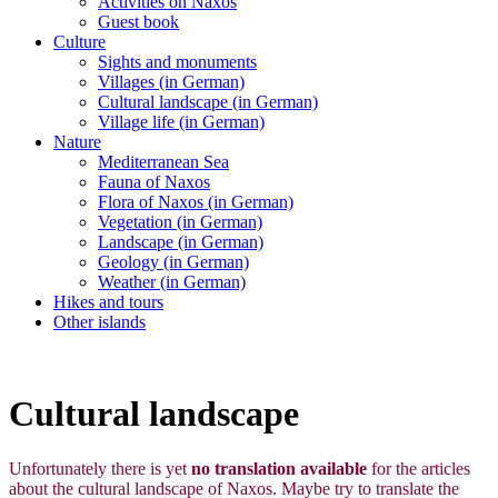
Activities on Naxos
Guest book
Culture
Sights and monuments
Villages (in German)
Cultural landscape (in German)
Village life (in German)
Nature
Mediterranean Sea
Fauna of Naxos
Flora of Naxos (in German)
Vegetation (in German)
Landscape (in German)
Geology (in German)
Weather (in German)
Hikes and tours
Other islands
Cultural landscape
Unfortunately there is yet
no translation available
for the articles
about the cultural landscape of Naxos. Maybe try to translate the