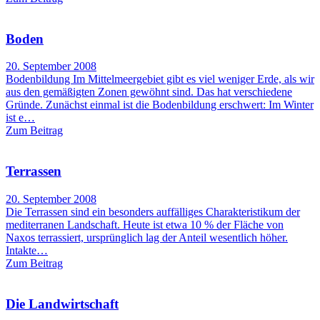
Boden
20. September 2008
Bodenbildung Im Mittelmeergebiet gibt es viel weniger Erde, als wir
aus den gemäßigten Zonen gewöhnt sind. Das hat verschiedene
Gründe. Zunächst einmal ist die Bodenbildung erschwert: Im Winter
ist e…
Zum Beitrag
Terrassen
20. September 2008
Die Terrassen sind ein besonders auffälliges Charakteristikum der
mediterranen Landschaft. Heute ist etwa 10 % der Fläche von
Naxos terrassiert, ursprünglich lag der Anteil wesentlich höher.
Intakte…
Zum Beitrag
Die Landwirtschaft