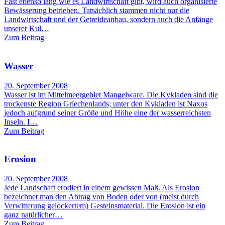
Fast ebenso lang wie es Landwirtschaft gibt, wird auch organisierte
Bewässerung betrieben. Tatsächlich stammen nicht nur die
Landwirtschaft und der Getreideanbau, sondern auch die Anfänge
unserer Kul…
Zum Beitrag
Wasser
20. September 2008
Wasser ist im Mittelmeergebiet Mangelware. Die Kykladen sind die
trockenste Region Griechenlands; unter den Kykladen ist Naxos
jedoch aufgrund seiner Größe und Höhe eine der wasserreichsten
Inseln. I…
Zum Beitrag
Erosion
20. September 2008
Jede Landschaft erodiert in einem gewissen Maß. Als Erosion
bezeichnet man den Abtrag von Boden oder von (meist durch
Verwitterung gelockertem) Gesteinsmaterial. Die Erosion ist ein
ganz natürlicher…
Zum Beitrag