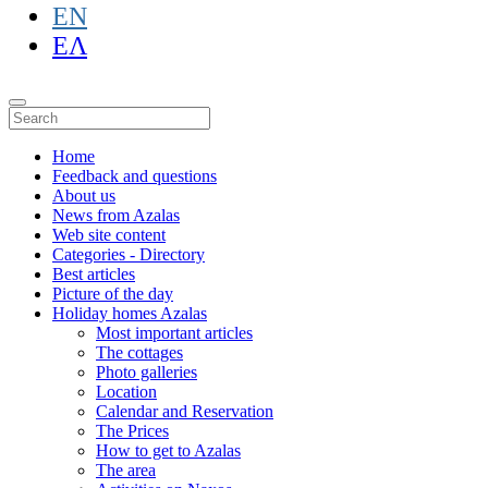
EN
ΕΛ
Home
Feedback and questions
About us
News from Azalas
Web site content
Categories - Directory
Best articles
Picture of the day
Holiday homes Azalas
Most important articles
The cottages
Photo galleries
Location
Calendar and Reservation
The Prices
How to get to Azalas
The area