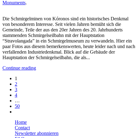
Monuments
.
Die Schmirgelminen von Kóronos sind ein historisches Denkmal
von besonderem Interesse. Seit vielen Jahren bemüht sich die
Gemeinde, Teile der aus den 20er Jahren des 20. Jahrhunderts
stammenden Schmirgelseilbahn mit der Hauptstation
“Stravolangada” in ein Schmirgelmuseum zu verwandeln. Hier ein
paar Fotos aus diesem bemerkenswerten, heute leider nach und nach
verfallenden Industriedenkmal. Blick auf die Gebäude der
Hauptstation der Schmirgelseilbahn, die als...
Continue reading
1
2
3
4
…
50
Home
Contact
Newsletter abonnieren