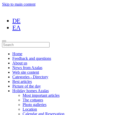
Skip to main content
DE
ΕΛ
Home
Feedback and questions
About us
News from Azalas
Web site content
Categories - Directory
Best articles
Picture of the day
Holiday homes Azalas
Most important articles
The cottages
Photo galleries
Location
Calendar and Reservation