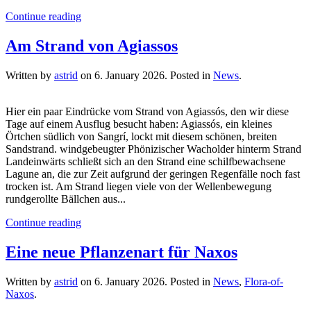
Continue reading
Am Strand von Agiassos
Written by
astrid
on
6. January 2026
. Posted in
News
.
Hier ein paar Eindrücke vom Strand von Agiassós, den wir diese
Tage auf einem Ausflug besucht haben: Agiassós, ein kleines
Örtchen südlich von Sangrí, lockt mit diesem schönen, breiten
Sandstrand. windgebeugter Phönizischer Wacholder hinterm Strand
Landeinwärts schließt sich an den Strand eine schilfbewachsene
Lagune an, die zur Zeit aufgrund der geringen Regenfälle noch fast
trocken ist. Am Strand liegen viele von der Wellenbewegung
rundgerollte Bällchen aus...
Continue reading
Eine neue Pflanzenart für Naxos
Written by
astrid
on
6. January 2026
. Posted in
News
,
Flora-of-
Naxos
.