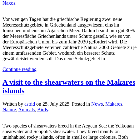
Naxos
.
Vor wenigen Tagen hat die griechische Regierung zwei neue
Meeresschutzgebiete in Griechenland ausgewiesen, eins im
Ionischen und eins im Ägäischen Meer. Dadurch sind nun gut 30%
der Meeresfläche Griechenlands unter Schutz gestellt, wie es von
der Europäischen Union bis zum Jahr 2030 gefordert wird. Die
Meeresschutzgebiete vereinen zahlreiche Natura-2000-Gebiete zu je
einem umfassenden Gebiet, wodurch ein besserer Schutz
gewährleistet werden soll. Das neue Schutzgebiet in...
Continue reading
A visit to the shearwaters on the Makares
islands
Written by
astrid
on
25. July 2025
. Posted in
News
,
Makares
,
Nature
,
Animals
,
Birds
.
Two species of shearwaters breed in the Aegean Sea: the Yelkouan
shearwater and Scopoli’s shearwater. They breed mainly on
uninhabited rocky islands, often in small or large colonies. Both