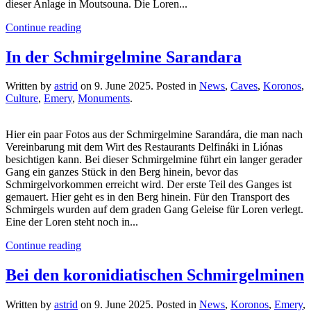
dieser Anlage in Moutsouna. Die Loren...
Continue reading
In der Schmirgelmine Sarandara
Written by
astrid
on
9. June 2025
. Posted in
News
,
Caves
,
Koronos
,
Culture
,
Emery
,
Monuments
.
Hier ein paar Fotos aus der Schmirgelmine Sarandára, die man nach
Vereinbarung mit dem Wirt des Restaurants Delfináki in Liónas
besichtigen kann. Bei dieser Schmirgelmine führt ein langer gerader
Gang ein ganzes Stück in den Berg hinein, bevor das
Schmirgelvorkommen erreicht wird. Der erste Teil des Ganges ist
gemauert. Hier geht es in den Berg hinein. Für den Transport des
Schmirgels wurden auf dem graden Gang Geleise für Loren verlegt.
Eine der Loren steht noch in...
Continue reading
Bei den koronidiatischen Schmirgelminen
Written by
astrid
on
9. June 2025
. Posted in
News
,
Koronos
,
Emery
,