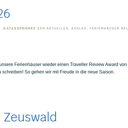
26
6
. ΚΑΤΑΧΩΡΉΘΗΚΕ ΣΤΟ
AKTUELLES
,
AZALAS
,
FERIENHÄUSER NE
 unsere Ferienhäuser wieder einen Traveller Review Award von 
 schreiben! So gehen wir mit Freude in die neue Saison.
m Zeuswald