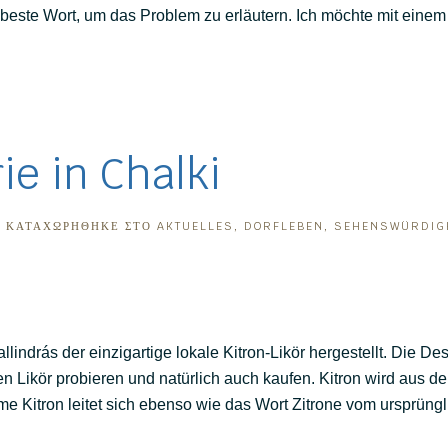
beste Wort, um das Problem zu erläutern. Ich möchte mit einem k
ie in Chalki
. ΚΑΤΑΧΩΡΉΘΗΚΕ ΣΤΟ
AKTUELLES
,
DORFLEBEN
,
SEHENSWÜRDIG
allindrás der einzigartige lokale Kitron-Likör hergestellt. Die 
 Likör probieren und natürlich auch kaufen. Kitron wird aus de
Name Kitron leitet sich ebenso wie das Wort Zitrone vom ursprün