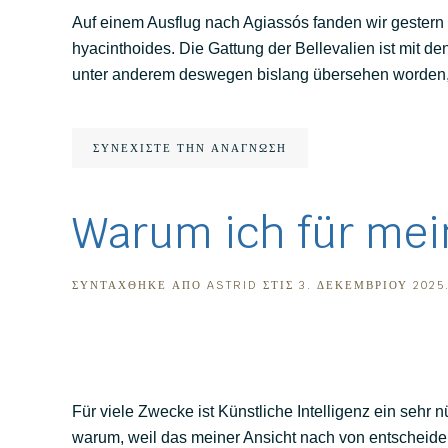
Auf einem Ausflug nach Agiassós fanden wir gestern 
hyacinthoides. Die Gattung der Bellevalien ist mit d
unter anderem deswegen bislang übersehen worden, wei
ΣΥΝΕΧΊΣΤΕ ΤΗΝ ΑΝΆΓΝΩΣΗ
Warum ich für mei
ΣΥΝΤΆΧΘΗΚΕ ΑΠΌ
ASTRID
ΣΤΙΣ
3. ΔΕΚΕΜΒΡΊΟΥ 2025
Für viele Zwecke ist Künstliche Intelligenz ein sehr
warum, weil das meiner Ansicht nach von entscheidend