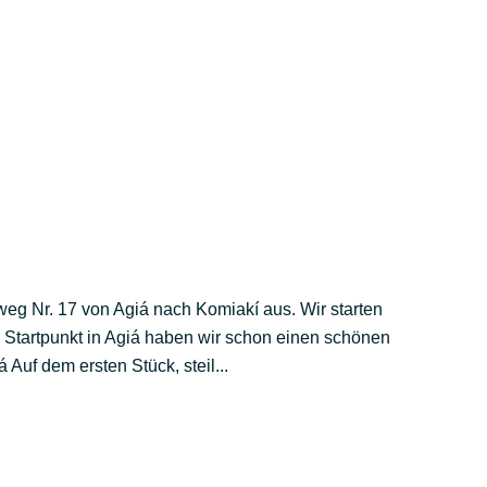
weg Nr. 17 von Agiá nach Komiakí aus. Wir starten
m Startpunkt in Agiá haben wir schon einen schönen
Auf dem ersten Stück, steil...