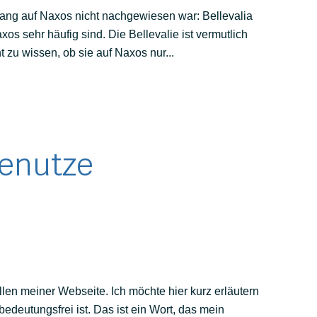
slang auf Naxos nicht nachgewiesen war: Bellevalia
s sehr häufig sind. Die Bellevalie ist vermutlich
 zu wissen, ob sie auf Naxos nur...
benutze
llen meiner Webseite. Ich möchte hier kurz erläutern
edeutungsfrei ist. Das ist ein Wort, das mein