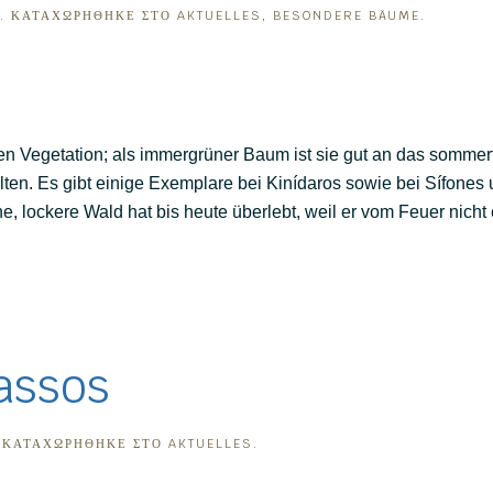
. ΚΑΤΑΧΩΡΉΘΗΚΕ ΣΤΟ
AKTUELLES
,
BESONDERE BÄUME
.
nen Vegetation; als immergrüner Baum ist sie gut an das somme
selten. Es gibt einige Exemplare bei Kinídaros sowie bei Sífon
, lockere Wald hat bis heute überlebt, weil er vom Feuer nicht 
assos
. ΚΑΤΑΧΩΡΉΘΗΚΕ ΣΤΟ
AKTUELLES
.