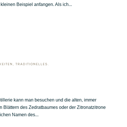
leinen Beispiel anfangen. Als ich...
KEITEN
,
TRADITIONELLES
.
Destillerie kann man besuchen und die alten, immer
n Blättern des Zedratbaumes oder der Zitronatzitrone
glichen Namen des...