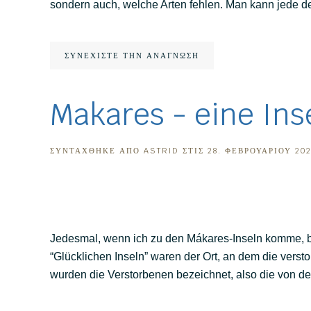
sondern auch, welche Arten fehlen. Man kann jede de
ΣΥΝΕΧΊΣΤΕ ΤΗΝ ΑΝΆΓΝΩΣΗ
Makares - eine In
ΣΥΝΤΆΧΘΗΚΕ ΑΠΌ
ASTRID
ΣΤΙΣ
28. ΦΕΒΡΟΥΑΡΊΟΥ 20
Jedesmal, wenn ich zu den Mákares-Inseln komme, bin
“Glücklichen Inseln” waren der Ort, an dem die versto
wurden die Verstorbenen bezeichnet, also die von d