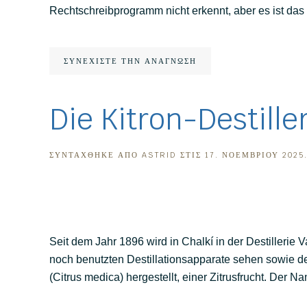
Rechtschreibprogramm nicht erkennt, aber es ist das 
ΣΥΝΕΧΊΣΤΕ ΤΗΝ ΑΝΆΓΝΩΣΗ
Die Kitron-Destiller
ΣΥΝΤΆΧΘΗΚΕ ΑΠΌ
ASTRID
ΣΤΙΣ
17. ΝΟΕΜΒΡΊΟΥ 2025
Seit dem Jahr 1896 wird in Chalkí in der Destillerie V
noch benutzten Destillationsapparate sehen sowie den
(Citrus medica) hergestellt, einer Zitrusfrucht. Der 