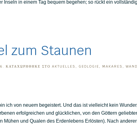
r Inseln in einem Tag bequem begehen; so rückt ein vollständig
sel zum Staunen
26
. ΚΑΤΑΧΩΡΉΘΗΚΕ ΣΤΟ
AKTUELLES
,
GEOLOGIE
,
MAKARES
,
WAN
 ich von neuem begeistert. Und das ist vielleicht kein Wunder,
rbenen erfolgreichen und glücklichen, von den Göttern geliebten
en Mühen und Qualen des Erdenlebens Erlösten). Nach anderer 