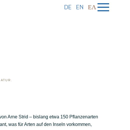
DE
EN
ΕΛ
NATUR
.
von Arne Strid – bislang etwa 150 Pflanzenarten
sant, was für Arten auf den Inseln vorkommen,