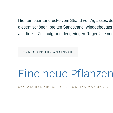
Hier ein paar Eindrücke vom Strand von Agiassós, den
diesem schönen, breiten Sandstrand. windgebeugter
an, die zur Zeit aufgrund der geringen Regenfälle no
ΣΥΝΕΧΊΣΤΕ ΤΗΝ ΑΝΆΓΝΩΣΗ
Eine neue Pflanzen
ΣΥΝΤΆΧΘΗΚΕ ΑΠΌ
ASTRID
ΣΤΙΣ
6. ΙΑΝΟΥΑΡΊΟΥ 2026