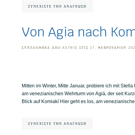
ΣΥΝΕΧΊΣΤΕ ΤΗΝ ΑΝΆΓΝΩΣΗ
Von Agia nach Kom
ΣΥΝΤΆΧΘΗΚΕ ΑΠΌ
ASTRID
ΣΤΙΣ
27. ΦΕΒΡΟΥΑΡΊΟΥ 20
Mitten im Winter, Mitte Januar, probiere ich mit St
am venezianischen Wehrturm von Agiá, der seit Kurze
Blick auf Komiakí Hier geht es los, am venezianischen
ΣΥΝΕΧΊΣΤΕ ΤΗΝ ΑΝΆΓΝΩΣΗ