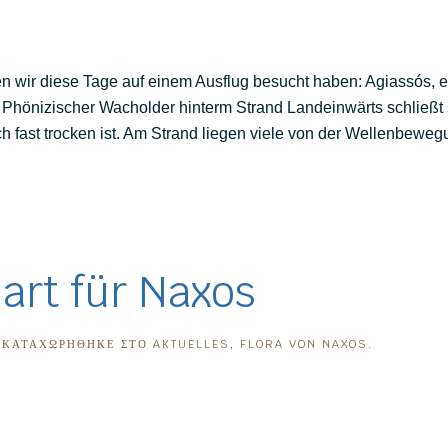
 wir diese Tage auf einem Ausflug besucht haben: Agiassós, ein
 Phönizischer Wacholder hinterm Strand Landeinwärts schließt
ch fast trocken ist. Am Strand liegen viele von der Wellenbewegu
art für Naxos
. ΚΑΤΑΧΩΡΉΘΗΚΕ ΣΤΟ
AKTUELLES
,
FLORA VON NAXOS
.