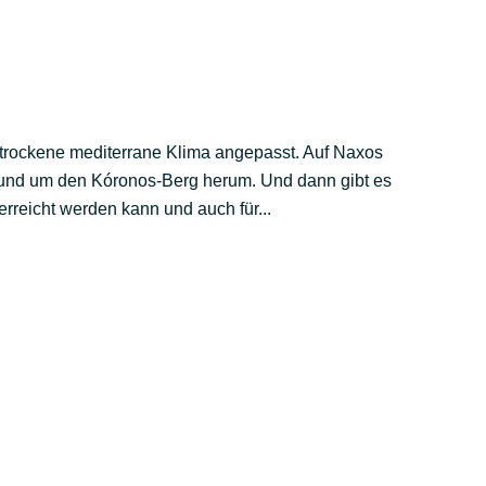
rtrockene mediterrane Klima angepasst. Auf Naxos
es und um den Kóronos-Berg herum. Und dann gibt es
erreicht werden kann und auch für...