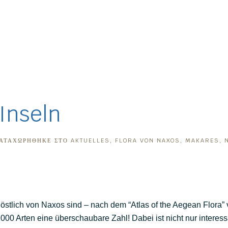
Inseln
ΚΑΤΑΧΩΡΉΘΗΚΕ ΣΤΟ
AKTUELLES
,
FLORA VON NAXOS
,
MAKARES
,
östlich von Naxos sind – nach dem “Atlas of the Aegean Flora” 
000 Arten eine überschaubare Zahl! Dabei ist nicht nur interes