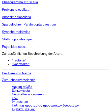
Phaeogramma etruscaria
Problepsis ocellata
Apochima flabellaria
Spargelbohrer, Parahypopta caestrum
Synaphe moldavica
Stathmopodidae spec.
Psychidae spec.
Zur ausführlichen Beschreibung der Arten:
“Tagfalter”
“Nachtfalter”
Die Tiere von Naxos
Zum Inhaltsverzeichnis
Αρχική σελίδα
Επικοινωνία
Newsletter abonnieren
FAQ
Impressum
Πολιτική προστασίας προσωπικών δεδομένων
Σχετικά με εμάς