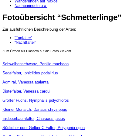
Wanderungen auf Naxos
Nachbarinseln u.a.
Fotoübersicht “Schmetterlinge”
Zur ausführlichen Beschreibung der Arten:
“Tagfalter”
“Nachtfalter”
Zum Öffnen als Diashow auf die Fotos klicken!
Schwalbenschwanz, Papilio machaon
Segelfalter, Iphiclides podalirius
Admiral, Vanessa atalanta
Distelfalter, Vanessa cardui
Großer Fuchs, Nymphalis polychloros
Kleiner Monarch, Danaus chrysippus
Erdbeerbaumfalter, Charaxes jasius
Südlicher oder Gelber C-Falter, Polygonia egea