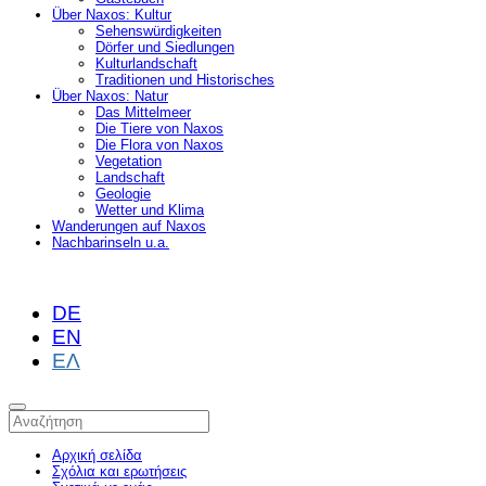
Über Naxos: Kultur
Sehenswürdigkeiten
Dörfer und Siedlungen
Kulturlandschaft
Traditionen und Historisches
Über Naxos: Natur
Das Mittelmeer
Die Tiere von Naxos
Die Flora von Naxos
Vegetation
Landschaft
Geologie
Wetter und Klima
Wanderungen auf Naxos
Nachbarinseln u.a.
DE
EN
ΕΛ
Αρχική σελίδα
Σχόλια και ερωτήσεις