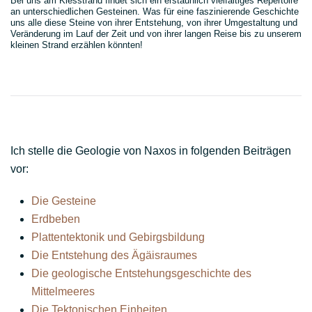
Bei uns am Kiesstrand findet sich ein erstaunlich vielfältiges Repertoire
an unterschiedlichen Gesteinen. Was für eine faszinierende Geschichte
uns alle diese Steine von ihrer Entstehung, von ihrer Umgestaltung und
Veränderung im Lauf der Zeit und von ihrer langen Reise bis zu unserem
kleinen Strand erzählen könnten!
unten
Ich stelle die Geologie von Naxos in folgenden Beiträgen
vor:
Die Gesteine
Erdbeben
Plattentektonik und Gebirgsbildung
Die Entstehung des Ägäisraumes
Die geologische Entstehungsgeschichte des
Mittelmeeres
Die Tektonischen Einheiten