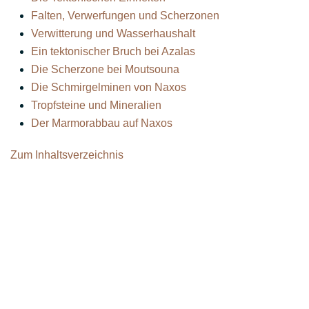
Falten, Verwerfungen und Scherzonen
Verwitterung und Wasserhaushalt
Ein tektonischer Bruch bei Azalas
Die Scherzone bei Moutsouna
Die Schmirgelminen von Naxos
Tropfsteine und Mineralien
Der Marmorabbau auf Naxos
Zum Inhaltsverzeichnis
Αρχική σελίδα
Επικοινωνία
Newsletter abonnieren
FAQ
Impressum