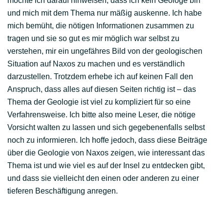
möchte ich darauf hinweisen, dass ich kein Geologe bin
und mich mit dem Thema nur mäßig auskenne. Ich habe
mich bemüht, die nötigen Informationen zusammen zu
tragen und sie so gut es mir möglich war selbst zu
verstehen, mir ein ungefähres Bild von der geologischen
Situation auf Naxos zu machen und es verständlich
darzustellen. Trotzdem erhebe ich auf keinen Fall den
Anspruch, dass alles auf diesen Seiten richtig ist – das
Thema der Geologie ist viel zu kompliziert für so eine
Verfahrensweise. Ich bitte also meine Leser, die nötige
Vorsicht walten zu lassen und sich gegebenenfalls selbst
noch zu informieren. Ich hoffe jedoch, dass diese Beiträge
über die Geologie von Naxos zeigen, wie interessant das
Thema ist und wie viel es auf der Insel zu entdecken gibt,
und dass sie vielleicht den einen oder anderen zu einer
tieferen Beschäftigung anregen.