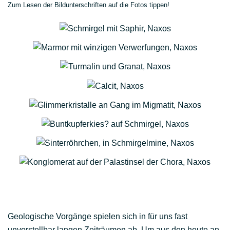
Zum Lesen der Bildunterschriften auf die Fotos tippen!
ZUR DIASHOW
ZUR DIASHOW
ZUR DIASHOW
ZUR
DIASHOW
ZUR DIASHOW
ZUR DIASHOW
ZUR DIASHOW
ZUR DIASHOW
Geologische Vorgänge spielen sich in für uns fast
unvorstellbar langen Zeiträumen ab. Um aus den heute an