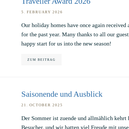
Traveller Award 2026
5. FEBRUARY 2026
Our holiday homes have once again received
for the past year. Many thanks to all our gues
happy start for us into the new season!
ZUM BEITRAG
Saisonende und Ausblick
21. OCTOBER 2025
Der Sommer ist zuende und allmählich kehrt R
Besucher, und wir hatten viel Freude mit unse