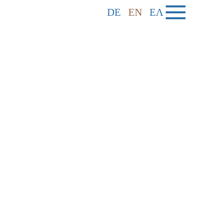
DE
EN
ΕΛ