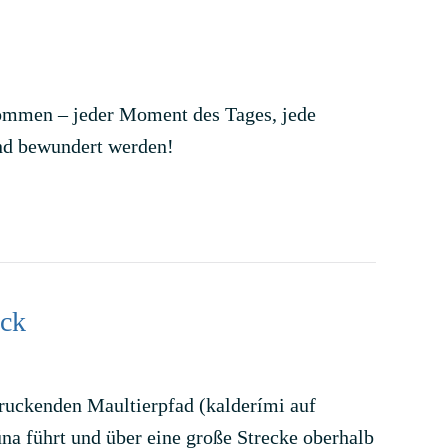
nommen – jeder Moment des Tages, jede
und bewundert werden!
ück
ruckenden Maultierpfad (kalderími auf
na führt und über eine große Strecke oberhalb