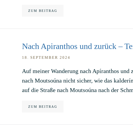
ZUM BEITRAG
Nach Apiranthos und zurück – Tei
18. SEPTEMBER 2024
Auf meiner Wanderung nach Apíranthos und zu
nach Moutsoúna nicht sicher, wie das kalderím
auf die Straße nach Moutsoúna nach der Schm
ZUM BEITRAG