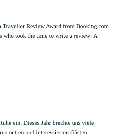
 a Traveller Review Award from Booking.com
ts who took the time to write a review! A
uhe ein. Dieses Jahr brachte uns viele
ren netten und interessierten Gästen.