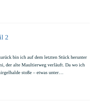
l 2
rück bin ich auf dem letzten Stück herunter
i, der alte Maultierweg verläuft. Da wo ich
irgelhalde stoße – etwas unter…