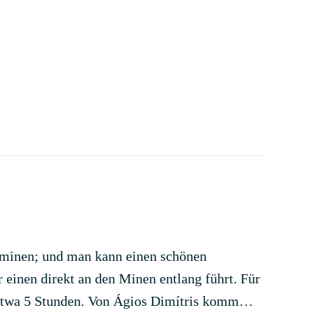
elminen; und man kann einen schönen
einen direkt an den Minen entlang führt. Für
 etwa 5 Stunden. Von Ágios Dimítris komm…