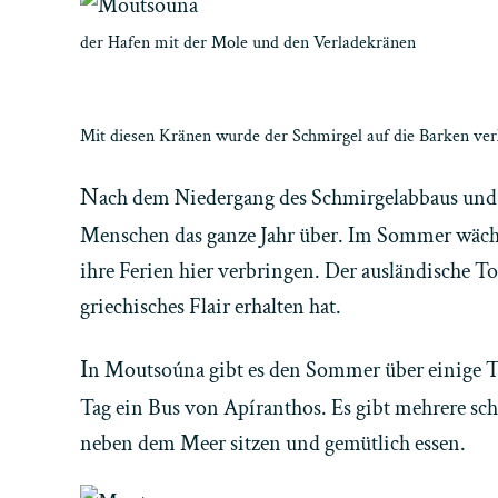
der Hafen mit der Mole und den Verladekränen
Mit diesen Kränen wurde der Schmirgel auf die Barken verl
N
ach dem Niedergang des Schmirgelabbaus und d
Menschen das ganze Jahr über. Im Sommer wächst
ihre Ferien hier verbringen. Der ausländische T
griechisches Flair erhalten hat.
I
n Moutsoúna gibt es den Sommer über einige T
Tag ein Bus von Apíranthos. Es gibt mehrere s
neben dem Meer sitzen und gemütlich essen.