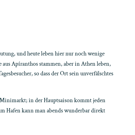
utung, und heute leben hier nur noch wenige
e aus Apíranthos stammen, aber in Athen leben,
gesbesucher, so dass der Ort sein unverfälschtes
n Minimarkt; in der Hauptsaison kommt jeden
n am Hafen kann man abends wunderbar direkt