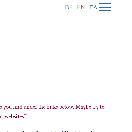
DE
EN
ΕΛ
urs you find under the links below. Maybe try to
 “websites”).