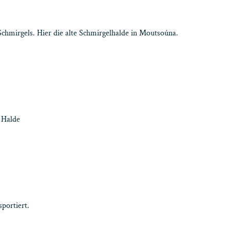
chmirgels. Hier die alte Schmirgelhalde in Moutsoúna.
r Halde
portiert.