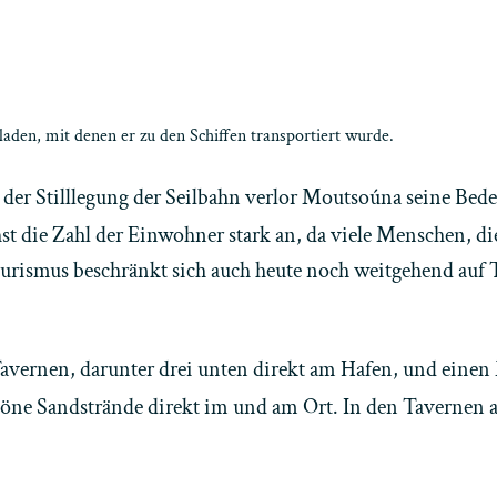
aden, mit denen er zu den Schiffen transportiert wurde.
er Stilllegung der Seilbahn verlor Moutsoúna seine Bede
 die Zahl der Einwohner stark an, da viele Menschen, di
ourismus beschränkt sich auch heute noch weitgehend auf Ta
avernen, darunter drei unten direkt am Hafen, und eine
chöne Sandstrände direkt im und am Ort. In den Taverne