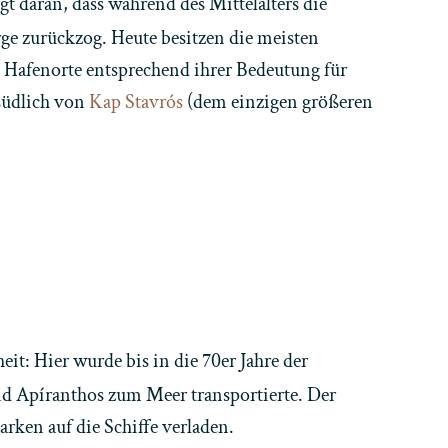
t daran, dass während des Mittelalters die
rge zurückzog. Heute besitzen die meisten
e Hafenorte entsprechend ihrer Bedeutung für
 südlich von
Kap Stavrós
(dem einzigen größeren
it: Hier wurde bis in die 70er Jahre der
d Apíranthos zum Meer transportierte. Der
ken auf die Schiffe verladen.