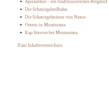
Apiranthos – ein traditionsreiches Bergdorf
Die Schmirgelseilbahn
Die Schmirgelminen von Naxos
Ostern in Moutsouna
Kap Stavros bei Moutsouna
Zum Inhaltsverzeichnis