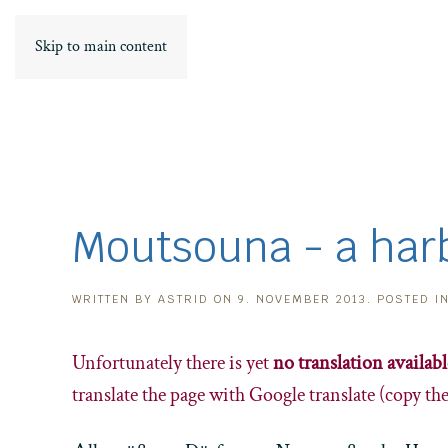
Skip to main content
Moutsouna - a harb
WRITTEN BY
ASTRID
ON
9. NOVEMBER 2013
. POSTED I
Unfortunately there is yet
no translation availabl
translate the page with Google translate (copy th