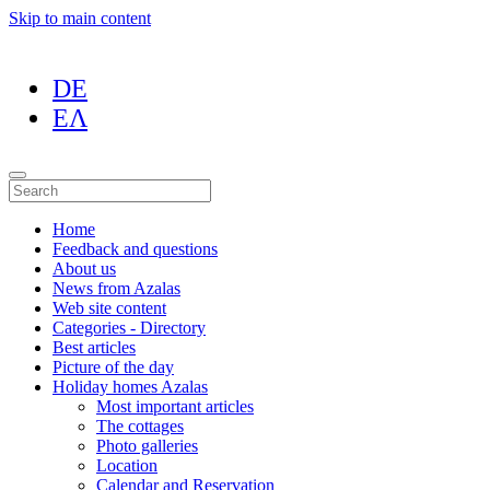
Skip to main content
DE
ΕΛ
Home
Feedback and questions
About us
News from Azalas
Web site content
Categories - Directory
Best articles
Picture of the day
Holiday homes Azalas
Most important articles
The cottages
Photo galleries
Location
Calendar and Reservation