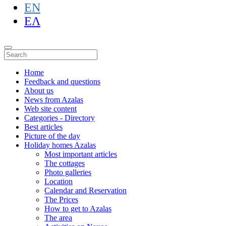
EN
ΕΛ
Home
Feedback and questions
About us
News from Azalas
Web site content
Categories - Directory
Best articles
Picture of the day
Holiday homes Azalas
Most important articles
The cottages
Photo galleries
Location
Calendar and Reservation
The Prices
How to get to Azalas
The area