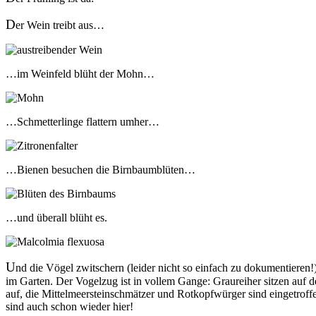
D
er Wein treibt aus…
…im Weinfeld blüht der Mohn…
…Schmetterlinge flattern umher…
…Bienen besuchen die Birnbaumblüten…
…und überall blüht es.
U
nd die Vögel zwitschern (leider nicht so einfach zu dokumentiere
im Garten. Der Vogelzug ist in vollem Gange: Graureiher sitzen auf d
auf, die Mittelmeersteinschmätzer und Rotkopfwürger sind eingetroff
sind auch schon wieder hier!