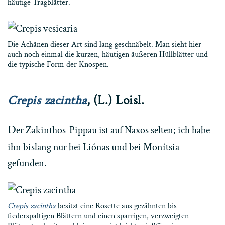
häutige Tragblätter.
Die Achänen dieser Art sind lang geschnäbelt. Man sieht hier
auch noch einmal die kurzen, häutigen äußeren Hüllblätter und
die typische Form der Knospen.
Crepis zacintha
, (L.) Loisl.
D
er Zakinthos-Pippau ist auf Naxos selten; ich habe
ihn bislang nur bei Liónas und bei Monítsia
gefunden.
Crepis zacintha
besitzt eine Rosette aus gezähnten bis
fiederspaltigen Blättern und einen sparrigen, verzweigten