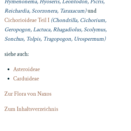
Hymenonema, Hyoseris, Leontodon, Picris,
Reichardia, Scorzonera, Taraxacum)
und
Cichorioideae Teil I
(Chondrilla, Cichorium,
Geropogon, Lactuca, Rhagadiolus, Scolymus,
Sonchus, Tolpis, Tragopogon, Urospermum)
siehe auch:
Asteroideae
Carduideae
Zur Flora von Naxos
Zum Inhaltsverzeichnis