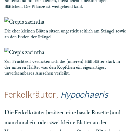
Blütenstand mit nur kleinen, meist leicht spießförmigen
Blättchen. Die Pflanze ist weitgehend kahl.
Die eher kleinen Blüten sitzen ungestielt seitlich am Stängel sowie
an den Enden der Stängel.
Zur Fruchtzeit verdicken sich die (inneren) Hüllblätter stark in
der unteren Hälfte, was den Köpfchen ein eigenartiges,
unverkennbares Aussehen verleiht.
Ferkelkräuter,
Hypochaeris
D
ie Ferkelkräuter besitzen eine basale Rosette (und
manchmal ein oder zwei kleine Blätter an den