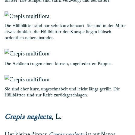
Blätter. Die Stängel sind stark verzweigt und beblättert.
Die Hüllblätter sind nur sehr kurz behaart. Sie sind in der Mitte
etwas dunkler; die Hüllblätter der Knospe liegen hübsch
ordentlich nebeneinander.
Die Achänen tragen einen kurzen, ungefiederten Pappus.
Sie sind eher kurz, ungeschnäbelt und leicht längs gerillt. Die
Hüllblätter sind zur Reife zurückgeschlagen.
Crepis neglecta
, L.
D
er kleine Pippau
Crepis neglecta
ist auf Naxos