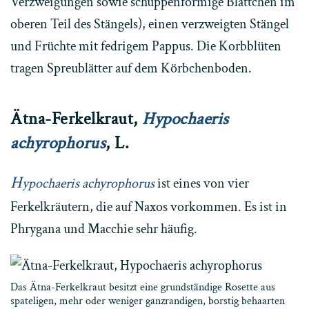
Verzweigungen sowie schuppenförmige Blättchen im
oberen Teil des Stängels), einen verzweigten Stängel
und Früchte mit fedrigem Pappus. Die Korbblüten
tragen Spreublätter auf dem Körbchenboden.
Ätna-Ferkelkraut,
Hypochaeris
achyrophorus
, L.
H
ypochaeris achyrophorus
ist eines von vier
Ferkelkräutern, die auf Naxos vorkommen. Es ist in
Phrygana und Macchie sehr häufig.
Das Ätna-Ferkelkraut besitzt eine grundständige Rosette aus
spateligen, mehr oder weniger ganzrandigen, borstig behaarten