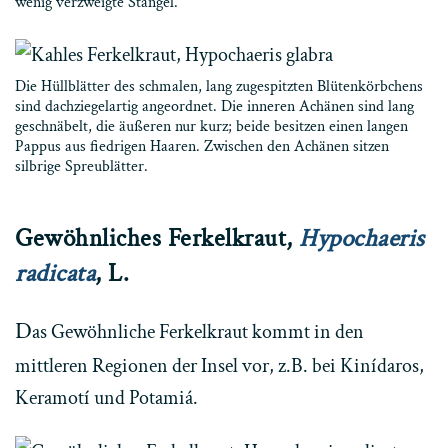
wenig verzweigte Stängel.
Die Hüllblätter des schmalen, lang zugespitzten Blütenkörbchens
sind dachziegelartig angeordnet. Die inneren Achänen sind lang
geschnäbelt, die äußeren nur kurz; beide besitzen einen langen
Pappus aus fiedrigen Haaren. Zwischen den Achänen sitzen
silbrige Spreublätter.
Gewöhnliches Ferkelkraut,
Hypochaeris
radicata
, L.
D
as Gewöhnliche Ferkelkraut kommt in den
mittleren Regionen der Insel vor, z.B. bei Kinídaros,
Keramotí und Potamiá.