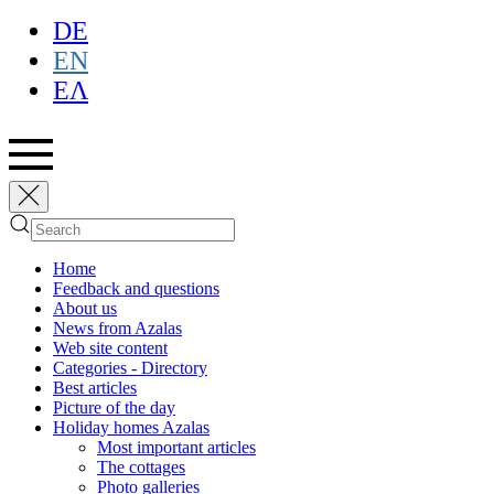
DE
EN
ΕΛ
Home
Feedback and questions
About us
News from Azalas
Web site content
Categories - Directory
Best articles
Picture of the day
Holiday homes Azalas
Most important articles
The cottages
Photo galleries