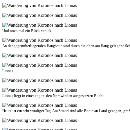
Und noch mal ein Blick zurück.
An der gegenüberliegenden Hangseite sind durch die oben am Hang gelegene Sch
Liónas
Liónas liegt in einer engen, den Nordwinden ausgesetzten Bucht.
Heute ist ein sehr windiger Tag. Am Strand sind alle Boote an Land gezogen; groß