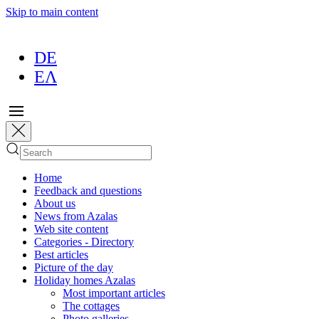
Skip to main content
DE
ΕΛ
Home
Feedback and questions
About us
News from Azalas
Web site content
Categories - Directory
Best articles
Picture of the day
Holiday homes Azalas
Most important articles
The cottages
Photo galleries