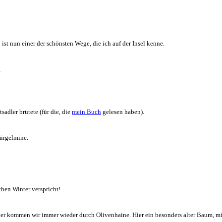
ist nun einer der schönsten Wege, die ich auf der Insel kenne.
.
adler brütete (für die, die
mein Buch
gelesen haben).
mirgelmine.
chen Winter verspricht!
nter kommen wir immer wieder durch Olivenhaine. Hier ein besonders alter Baum, mi