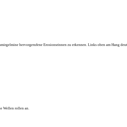
mirgelmine hervorgerufene Erosionsrinnen zu erkennen. Links oben am Hang deute
e Wellen rollen an.