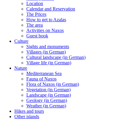
Location
Calendar and Reservation
The Prices
How to get to Azalas
The area
Activities on Naxos
Guest book
Culture
Sights and monuments
Villages (in German)
Cultural landscape (in German)
Village life (in German)
Nature
Mediterranean Sea
Fauna of Naxos
Flora of Naxos (in German)
Vegetation (in German)
Landscape (in German)
Geology (in German)
Weather (in German)
Hikes and tours
Other islands