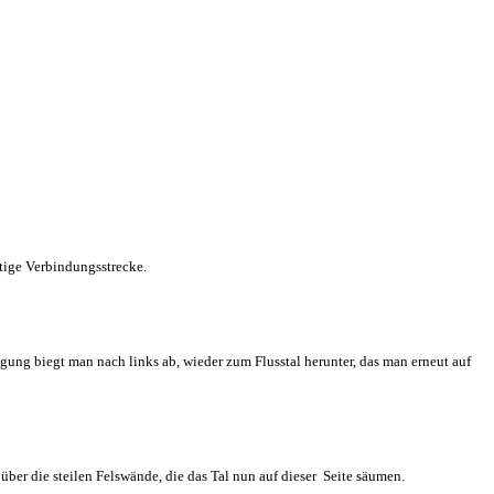
htige Verbindungsstrecke.
igung biegt man nach links ab, wieder zum Flusstal herunter, das man erneut auf
 über die steilen Felswände, die das Tal nun auf dieser Seite säumen.