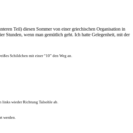
unteren Teil) diesen Sommer von einer griechischen Organisation in
vier Stunden, wenn man gemütlich geht. Ich hatte Gelegenheit, mit der
weißes Schildchen mit einer “10” den Weg an.
 links wieder Richtung Talsohle ab.
rt werden.