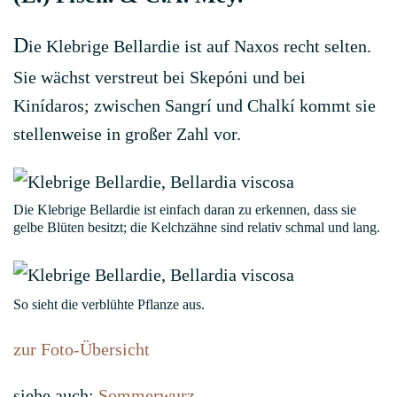
D
ie Klebrige Bellardie ist auf Naxos recht selten.
Sie wächst verstreut bei Skepóni und bei
Kinídaros; zwischen Sangrí und Chalkí kommt sie
stellenweise in großer Zahl vor.
Die Klebrige Bellardie ist einfach daran zu erkennen, dass sie
gelbe Blüten besitzt; die Kelchzähne sind relativ schmal und lang.
So sieht die verblühte Pflanze aus.
zur Foto-Übersicht
siehe auch:
Sommerwurz