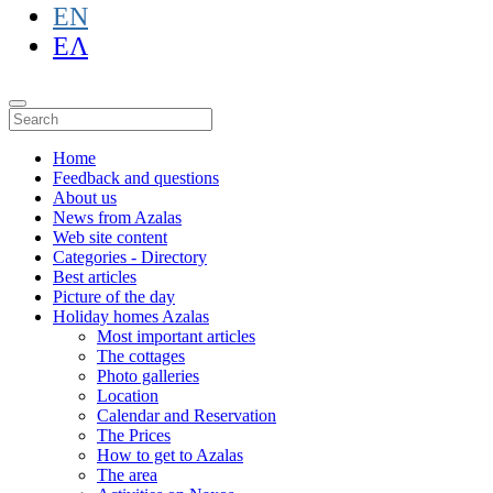
EN
ΕΛ
Home
Feedback and questions
About us
News from Azalas
Web site content
Categories - Directory
Best articles
Picture of the day
Holiday homes Azalas
Most important articles
The cottages
Photo galleries
Location
Calendar and Reservation
The Prices
How to get to Azalas
The area