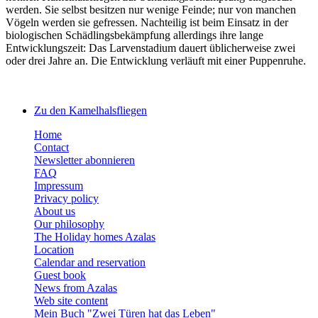
werden. Sie selbst besitzen nur wenige Feinde; nur von manchen
Vögeln werden sie gefressen. Nachteilig ist beim Einsatz in der
biologischen Schädlingsbekämpfung allerdings ihre lange
Entwicklungszeit: Das Larvenstadium dauert üblicherweise zwei
oder drei Jahre an. Die Entwicklung verläuft mit einer Puppenruhe.
Zu den Kamelhalsfliegen
Home
Contact
Newsletter abonnieren
FAQ
Impressum
Privacy policy
About us
Our philosophy
The Holiday homes Azalas
Location
Calendar and reservation
Guest book
News from Azalas
Web site content
Mein Buch "Zwei Türen hat das Leben"