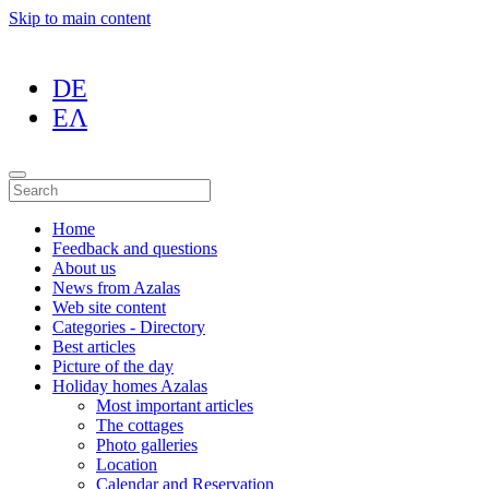
Skip to main content
DE
ΕΛ
Home
Feedback and questions
About us
News from Azalas
Web site content
Categories - Directory
Best articles
Picture of the day
Holiday homes Azalas
Most important articles
The cottages
Photo galleries
Location
Calendar and Reservation