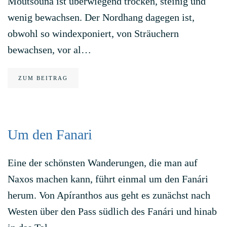
Moutsouna ist überwiegend trocken, steinig und
wenig bewachsen. Der Nordhang dagegen ist,
obwohl so windexponiert, von Sträuchern
bewachsen, vor al…
ZUM BEITRAG
Um den Fanari
Eine der schönsten Wanderungen, die man auf
Naxos machen kann, führt einmal um den Fanári
herum. Von Apíranthos aus geht es zunächst nach
Westen über den Pass südlich des Fanári und hinab