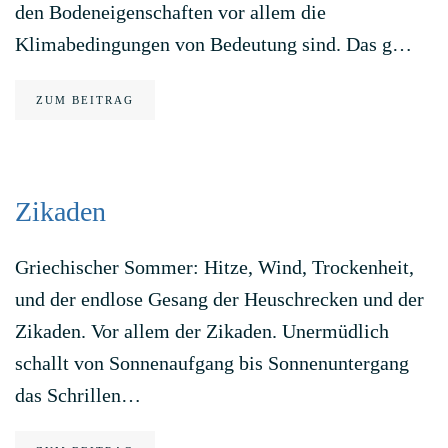
den Bodeneigenschaften vor allem die
Klimabedingungen von Bedeutung sind. Das g…
ZUM BEITRAG
Zikaden
Griechischer Sommer: Hitze, Wind, Trockenheit,
und der endlose Gesang der Heuschrecken und der
Zikaden. Vor allem der Zikaden. Unermüdlich
schallt von Sonnenaufgang bis Sonnenuntergang
das Schrillen…