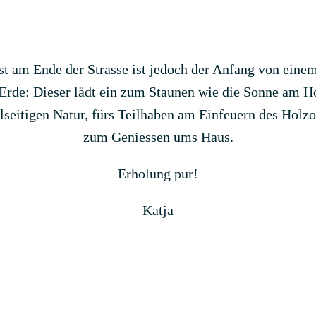
ast am Ende der Strasse ist jedoch der Anfang von ein
 Erde: Dieser lädt ein zum Staunen wie die Sonne am Ho
lseitigen Natur, fürs Teilhaben am Einfeuern des Holzo
zum Geniessen ums Haus.
Erholung pur!
Katja