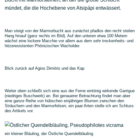
mündet, die die Hochebene von Atsipápi entwässert.
Man steigt von der Marmorbucht aus zunächst pfadlos den recht steilen
Hang hinauf (ganz rechts im Bild). Auf den unteren etwa 100 Metern
wächst eine lockere Macchie vor allem aus dem sehr trockenheits- und
hitzeresistenten Phönizischen Wacholder.
Blick zurück auf Agios Dimitris und das Kap
Weiter oben schließt sich eine aus der Ferne eintönig wirkende Garrigue
(niedriges Buschwerk) an. Bei genauerer Betrachtung findet man aber
eine ganze Reihe von hübschen einjährigen Blumen zwischen den
Sträuchern und den Marmorfelsen; ein paar Arten stelle ich am Schluss
des Artikels vor.
ein kleiner Bläuling, der Östliche Quendelbläuling