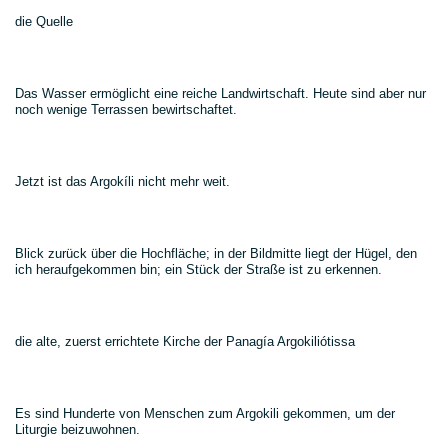
die Quelle
Das Wasser ermöglicht eine reiche Landwirtschaft. Heute sind aber nur
noch wenige Terrassen bewirtschaftet.
Jetzt ist das Argokíli nicht mehr weit.
Blick zurück über die Hochfläche; in der Bildmitte liegt der Hügel, den
ich heraufgekommen bin; ein Stück der Straße ist zu erkennen.
die alte, zuerst errichtete Kirche der Panagía Argokiliótissa
Es sind Hunderte von Menschen zum Argokili gekommen, um der
Liturgie beizuwohnen.