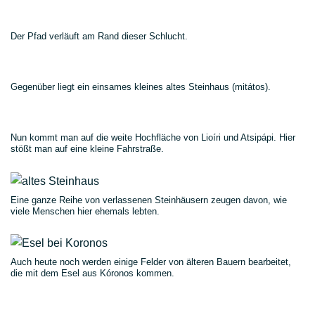
Der Pfad verläuft am Rand dieser Schlucht.
Gegenüber liegt ein einsames kleines altes Steinhaus (mitátos).
Nun kommt man auf die weite Hochfläche von Lioíri und Atsipápi. Hier
stößt man auf eine kleine Fahrstraße.
Eine ganze Reihe von verlassenen Steinhäusern zeugen davon, wie
viele Menschen hier ehemals lebten.
Auch heute noch werden einige Felder von älteren Bauern bearbeitet,
die mit dem Esel aus Kóronos kommen.