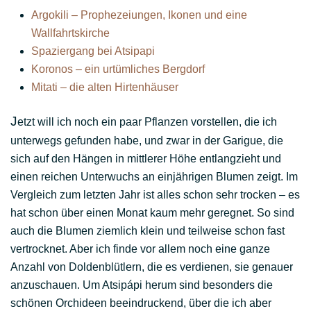
Argokili – Prophezeiungen, Ikonen und eine
Wallfahrtskirche
Spaziergang bei Atsipapi
Koronos – ein urtümliches Bergdorf
Mitati – die alten Hirtenhäuser
J
etzt will ich noch ein paar Pflanzen vorstellen, die ich
unterwegs gefunden habe, und zwar in der Garigue, die
sich auf den Hängen in mittlerer Höhe entlangzieht und
einen reichen Unterwuchs an einjährigen Blumen zeigt. Im
Vergleich zum letzten Jahr ist alles schon sehr trocken – es
hat schon über einen Monat kaum mehr geregnet. So sind
auch die Blumen ziemlich klein und teilweise schon fast
vertrocknet. Aber ich finde vor allem noch eine ganze
Anzahl von Doldenblütlern, die es verdienen, sie genauer
anzuschauen. Um Atsipápi herum sind besonders die
schönen Orchideen beeindruckend, über die ich aber