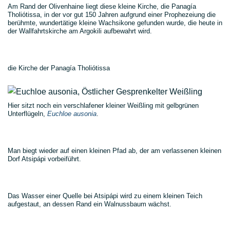
Am Rand der Olivenhaine liegt diese kleine Kirche, die Panagía
Tholiótissa, in der vor gut 150 Jahren aufgrund einer Prophezeiung die
berühmte, wundertätige kleine Wachsikone gefunden wurde, die heute in
der Wallfahrtskirche am Argokili aufbewahrt wird.
die Kirche der Panagía Tholiótissa
Hier sitzt noch ein verschlafener kleiner Weißling mit gelbgrünen
Unterflügeln,
Euchloe ausonia
.
Man biegt wieder auf einen kleinen Pfad ab, der am verlassenen kleinen
Dorf Atsipápi vorbeiführt.
Das Wasser einer Quelle bei Atsipápi wird zu einem kleinen Teich
aufgestaut, an dessen Rand ein Walnussbaum wächst.