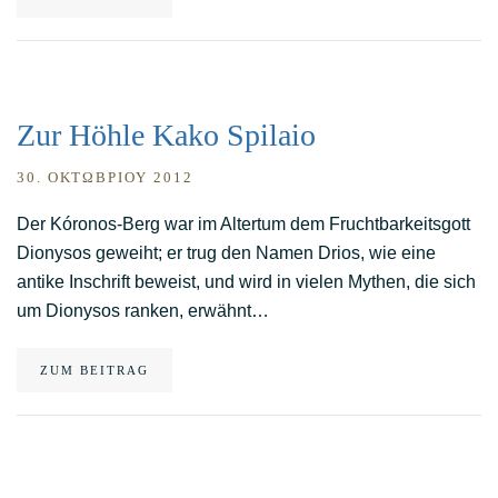
Zur Höhle Kako Spilaio
30. ΟΚΤΩΒΡΊΟΥ 2012
Der Kóronos-Berg war im Altertum dem Fruchtbarkeitsgott
Dionysos geweiht; er trug den Namen Drios, wie eine
antike Inschrift beweist, und wird in vielen Mythen, die sich
um Dionysos ranken, erwähnt…
ZUM BEITRAG