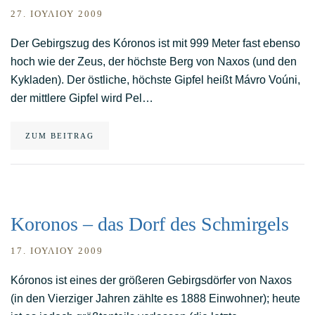
27. ΙΟΥΛΊΟΥ 2009
Der Gebirgszug des Kóronos ist mit 999 Meter fast ebenso
hoch wie der Zeus, der höchste Berg von Naxos (und den
Kykladen). Der östliche, höchste Gipfel heißt Mávro Voúni,
der mittlere Gipfel wird Pel…
ZUM BEITRAG
Koronos – das Dorf des Schmirgels
17. ΙΟΥΛΊΟΥ 2009
Kóronos ist eines der größeren Gebirgsdörfer von Naxos
(in den Vierziger Jahren zählte es 1888 Einwohner); heute