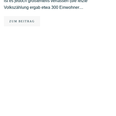
ist es jedoch größtenteils verlassen (die letzte
Volkszählung ergab etwa 300 Einwohner…
ZUM BEITRAG