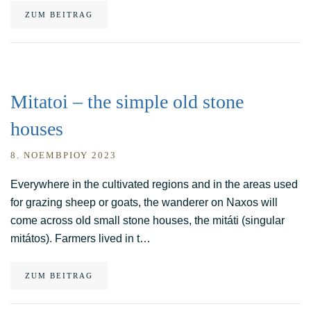
ZUM BEITRAG
Mitatoi – the simple old stone
houses
8. ΝΟΕΜΒΡΊΟΥ 2023
Everywhere in the cultivated regions and in the areas used
for grazing sheep or goats, the wanderer on Naxos will
come across old small stone houses, the mitáti (singular
mitátos). Farmers lived in t…
ZUM BEITRAG