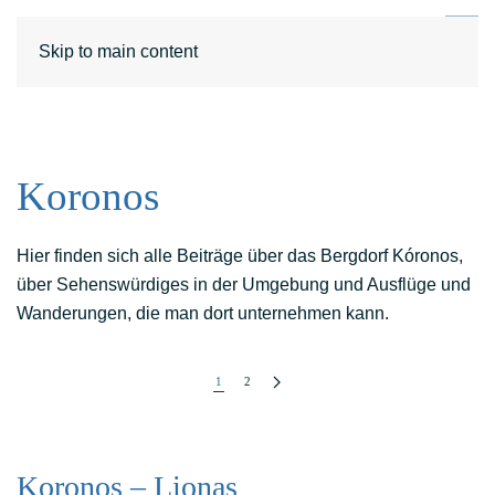
DE
EN
Skip to main content
Koronos
Hier finden sich alle Beiträge über das Bergdorf Kóronos,
über Sehenswürdiges in der Umgebung und Ausflüge und
Wanderungen, die man dort unternehmen kann.
1
2
Koronos – Lionas