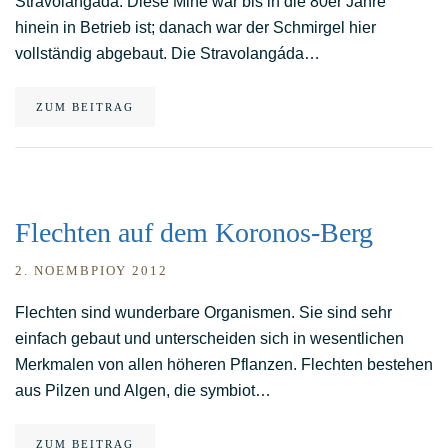
Stravolangáda. Diese Mine war bis in die 80er Jahre
hinein in Betrieb ist; danach war der Schmirgel hier
vollständig abgebaut. Die Stravolangáda…
ZUM BEITRAG
Flechten auf dem Koronos-Berg
2. ΝΟΕΜΒΡΊΟΥ 2012
Flechten sind wunderbare Organismen. Sie sind sehr
einfach gebaut und unterscheiden sich in wesentlichen
Merkmalen von allen höheren Pflanzen. Flechten bestehen
aus Pilzen und Algen, die symbiot…
ZUM BEITRAG