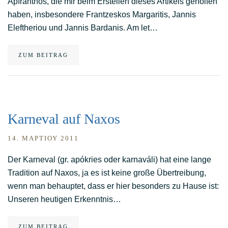
Apíranthos, die mir beim Erstellen dieses Artikels geholfen
haben, insbesondere Frantzeskos Margaritis, Jannis
Eleftheriou und Jannis Bardanis. Am let…
ZUM BEITRAG
Karneval auf Naxos
14. ΜΑΡΤΊΟΥ 2011
Der Karneval (gr. apókries oder karnaváli) hat eine lange
Tradition auf Naxos, ja es ist keine große Übertreibung,
wenn man behauptet, dass er hier besonders zu Hause ist:
Unseren heutigen Erkenntnis…
ZUM BEITRAG