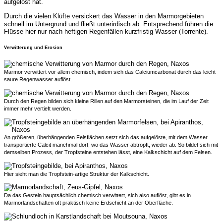
aufgelöst hat.
D
urch die vielen Klüfte versickert das Wasser in den Marmorgebieten
schnell im Untergrund und fließt unterirdisch ab. Entsprechend führen die
Flüsse hier nur nach heftigen Regenfällen kurzfristig Wasser (Torrente).
Verwitterung und Erosion
Marmor verwittert vor allem chemisch, indem sich das Calciumcarbonat durch das leicht
saure Regenwasser auflöst.
Durch den Regen bilden sich kleine Rillen auf den Marmorsteinen, die im Lauf der Zeit
immer mehr vertieft werden.
An größeren, überhängenden Felsflächen setzt sich das aufgelöste, mit dem Wasser
transportierte Calcit manchmal dort, wo das Wasser abtropft, wieder ab. So bildet sich mit
demselben Prozess, der Tropfsteine entstehen lässt, eine Kalkschicht auf dem Felsen.
Hier sieht man die Tropfstein-artige Struktur der Kalkschicht.
Da das Gestein hauptsächlich chemisch verwittert, sich also auflöst, gibt es in
Marmorlandschaften oft praktisch keine Erdschicht an der Oberfläche.