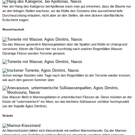
Hier am Hang des Kalógeros bei Apóllonas kann man gut erkennen, dass die Bäume nur
an den felsigen Stellen wachsen, wo die Klüfte des Gesteins eine ausreichend tiefe
Durchwurzelung erlauben, nicht aber an den Stellen, die eine dickere oberflächliche
Erdschicht tragen.
Wasserhaushalt
Da das Wasser generell in Marmorgebieten über die Spalten und Klüfte im Untergrund
versickert, führen die Flüsse hier nur kurzfristig nach starken Regenfällen Wasser.
Derartige Flüsse werden Torrente genannt.
Schon wenige Stunden oder Tage nach den Regenfällen ist der Torrente wieder trocken,
wie auch den ganzen Sommer über.
Das Wasser fließt in Marmorgebieten in unterirdischen Flüssen ab. Diese münden an der
Küste oft “untermeerisch” ins Meer, wo das leichtere Süßwasser sichtbar hochsprudelt
(an der Kapelle Ágios Dimítris).
Strände
An Marmorküsten bilden sich Kiesstrände mit weißen Marmorkieseln. Da der Marmor