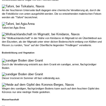
An der feuchteren Unterseite läuft dagegen eine chemische Verwitterung ab, durch die
die Felsblöcke von unten ausgehöhlt werden. Die so entstehenden malerischen Felsen
werden als “Tafoni” bezeichnet.
Tafoni bei Ágia Ánna
Die “Wollsacklandschaft” in der Nähe von Kinídaros im Migmatit ist ein Überbleibsel aus
den Eiszeiten, als der Migmatit unter einer dicken Bodenschicht entlang von Klüften und
Rissen zu runden, “lose” auf der Oberfläche liegenden “Findlingen” verwitterte.
Bodenbildung und Vegetation
Durch die Verwitterung entsteht aus dem Granit ein sandiger, armer, flachgründiger
Boden.
Dieser trocknet im Sommer oft fast vollständig aus.
Wegen des sandigen, flachgründigen Bodens kann auch auf dem feuchten Gipfel des
Kóronos nur eine niedrige Heide gedeihen.
Wasserhaushalt