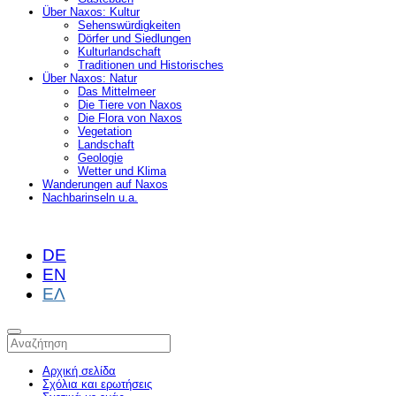
Über Naxos: Kultur
Sehenswürdigkeiten
Dörfer und Siedlungen
Kulturlandschaft
Traditionen und Historisches
Über Naxos: Natur
Das Mittelmeer
Die Tiere von Naxos
Die Flora von Naxos
Vegetation
Landschaft
Geologie
Wetter und Klima
Wanderungen auf Naxos
Nachbarinseln u.a.
DE
EN
ΕΛ
Αρχική σελίδα
Σχόλια και ερωτήσεις