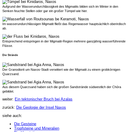
Aufgrund der Wasserundurchlässigkeit des Migmatits bilden sich im Winter in den
Senken feuchte Stellen oder gar ein großer Tümpel wie hier.
Im wasserundurchlässigen Migmatit fließt das Regenwasser hauptsächlich oberirdisch
ab.
Entsprechend entspringen in der Migmatit-Region mehrere ganzjährig wasserführende
Flüsse.
Die Strände
Der Granodiorit um Naxos-Stadt verwittert wie der Migmatit zu einem grobkörnigen
Quarzsand.
Aus diesem Quarzsand haben sich die großen Sandstrände südwestlich der Chóra
gebildet.
weiter:
Ein tektonischer Bruch bei Azalas
zurück:
Die Geologie der Insel Naxos
siehe auch:
Die Gesteine
Tropfsteine und Mineralien