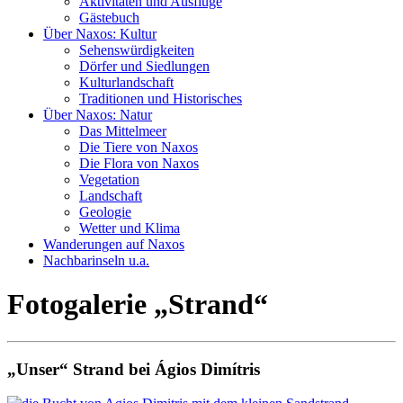
Aktivitäten und Ausflüge
Gästebuch
Über Naxos: Kultur
Sehenswürdigkeiten
Dörfer und Siedlungen
Kulturlandschaft
Traditionen und Historisches
Über Naxos: Natur
Das Mittelmeer
Die Tiere von Naxos
Die Flora von Naxos
Vegetation
Landschaft
Geologie
Wetter und Klima
Wanderungen auf Naxos
Nachbarinseln u.a.
Fotogalerie „Strand“
„Unser“ Strand bei Ágios Dimítris