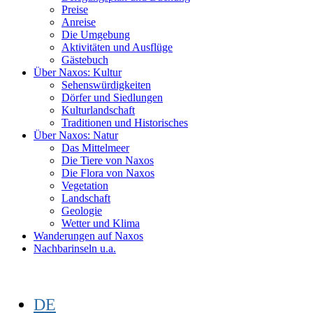
Preise
Anreise
Die Umgebung
Aktivitäten und Ausflüge
Gästebuch
Über Naxos: Kultur
Sehenswürdigkeiten
Dörfer und Siedlungen
Kulturlandschaft
Traditionen und Historisches
Über Naxos: Natur
Das Mittelmeer
Die Tiere von Naxos
Die Flora von Naxos
Vegetation
Landschaft
Geologie
Wetter und Klima
Wanderungen auf Naxos
Nachbarinseln u.a.
DE