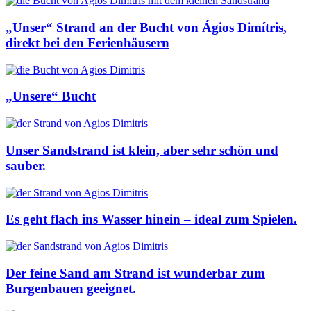
„Unser“ Strand an der Bucht von Ágios Dimítris,
direkt bei den Ferienhäusern
„Unsere“ Bucht
Unser Sandstrand ist klein, aber sehr schön und
sauber.
Es geht flach ins Wasser hinein – ideal zum Spielen.
Der feine Sand am Strand ist wunderbar zum
Burgenbauen geeignet.