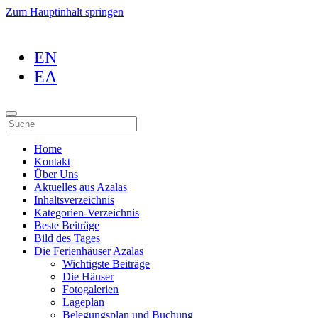
Zum Hauptinhalt springen
EN
ΕΛ
Home
Kontakt
Über Uns
Aktuelles aus Azalas
Inhaltsverzeichnis
Kategorien-Verzeichnis
Beste Beiträge
Bild des Tages
Die Ferienhäuser Azalas
Wichtigste Beiträge
Die Häuser
Fotogalerien
Lageplan
Belegungsplan und Buchung