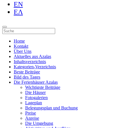
EN
ΕΛ
Home
Kontakt
Über Uns
Aktuelles aus Azalas
Inhaltsverzeichnis
Kategorien-Verzeichnis
Beste Beiträge
Bild des Tages
Die Ferienhäuser Azalas
Wichtigste Beiträge
Die Häuser
Fotogalerien
Lageplan
Belegungsplan und Buchung
Preise
Anreise
Die Umgebung