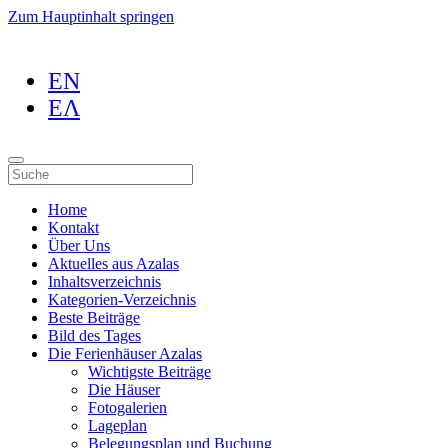
Zum Hauptinhalt springen
EN
ΕΛ
Home
Kontakt
Über Uns
Aktuelles aus Azalas
Inhaltsverzeichnis
Kategorien-Verzeichnis
Beste Beiträge
Bild des Tages
Die Ferienhäuser Azalas
Wichtigste Beiträge
Die Häuser
Fotogalerien
Lageplan
Belegungsplan und Buchung