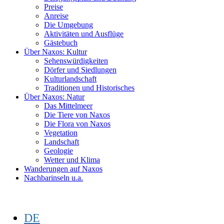
Preise
Anreise
Die Umgebung
Aktivitäten und Ausflüge
Gästebuch
Über Naxos: Kultur
Sehenswürdigkeiten
Dörfer und Siedlungen
Kulturlandschaft
Traditionen und Historisches
Über Naxos: Natur
Das Mittelmeer
Die Tiere von Naxos
Die Flora von Naxos
Vegetation
Landschaft
Geologie
Wetter und Klima
Wanderungen auf Naxos
Nachbarinseln u.a.
DE