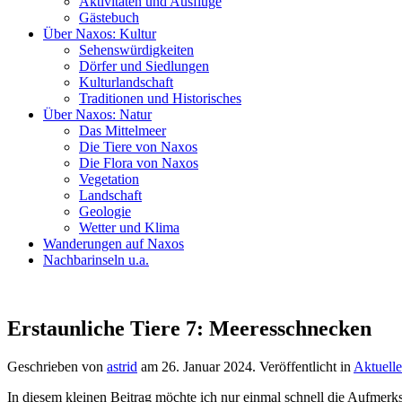
Aktivitäten und Ausflüge
Gästebuch
Über Naxos: Kultur
Sehenswürdigkeiten
Dörfer und Siedlungen
Kulturlandschaft
Traditionen und Historisches
Über Naxos: Natur
Das Mittelmeer
Die Tiere von Naxos
Die Flora von Naxos
Vegetation
Landschaft
Geologie
Wetter und Klima
Wanderungen auf Naxos
Nachbarinseln u.a.
Erstaunliche Tiere 7: Meeresschnecken
Geschrieben von
astrid
am
26. Januar 2024
. Veröffentlicht in
Aktuelle
In diesem kleinen Beitrag möchte ich nur einmal schnell die Aufme