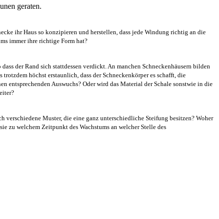
aunen geraten.
cke ihr Haus so konzipieren und herstellen, dass jede Windung richtig an die
ms immer ihre richtige Form hat?
o dass der Rand sich stattdessen verdickt. An manchen Schneckenhäusern bilden
s trotzdem höchst erstaunlich, dass der Schneckenkörper es schafft, die
inen entsprechenden Auswuchs? Oder wird das Material der Schale sonstwie in die
eiter?
ich verschiedene Muster, die eine ganz unterschiedliche Steifung besitzen? Woher
 sie zu welchem Zeitpunkt des Wachstums an welcher Stelle des