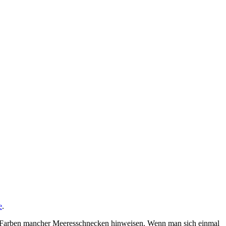
e
.
und Farben mancher Meeresschnecken hinweisen. Wenn man sich einmal