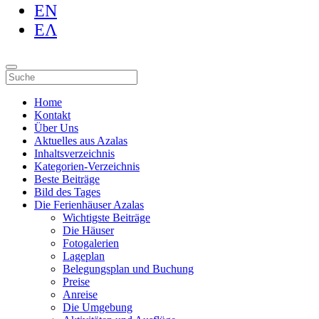
EN
ΕΛ
Home
Kontakt
Über Uns
Aktuelles aus Azalas
Inhaltsverzeichnis
Kategorien-Verzeichnis
Beste Beiträge
Bild des Tages
Die Ferienhäuser Azalas
Wichtigste Beiträge
Die Häuser
Fotogalerien
Lageplan
Belegungsplan und Buchung
Preise
Anreise
Die Umgebung