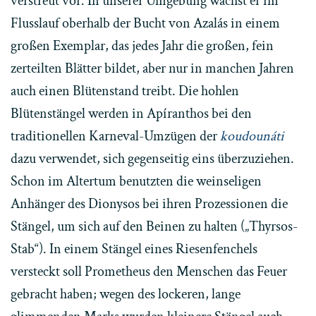
verstreut vor. In unserer Umgebung wächst er im
Flusslauf oberhalb der Bucht von Azalás in einem
großen Exemplar, das jedes Jahr die großen, fein
zerteilten Blätter bildet, aber nur in manchen Jahren
auch einen Blütenstand treibt. Die hohlen
Blütenstängel werden in Apíranthos bei den
traditionellen Karneval-Umzügen der
koudounáti
dazu verwendet, sich gegenseitig eins überzuziehen.
Schon im Altertum benutzten die weinseligen
Anhänger des Dionysos bei ihren Prozessionen die
Stängel, um sich auf den Beinen zu halten („Thyrsos-
Stab“). In einem Stängel eines Riesenfenchels
versteckt soll Prometheus den Menschen das Feuer
gebracht haben; wegen des lockeren, lange