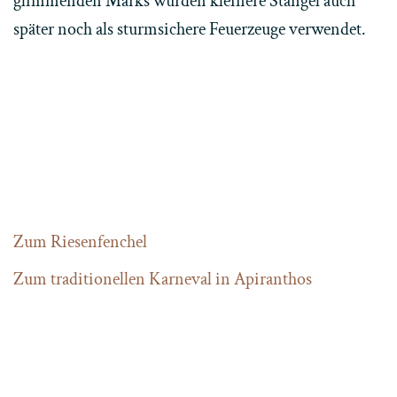
glimmenden Marks wurden kleinere Stängel auch
später noch als sturmsichere Feuerzeuge verwendet.
Zum Riesenfenchel
Zum traditionellen Karneval in Apiranthos
Home