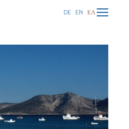
DE
EN
ΕΛ