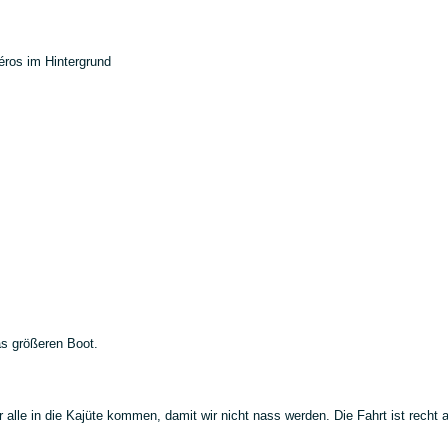
éros im Hintergrund
s größeren Boot.
le in die Kajüte kommen, damit wir nicht nass werden. Die Fahrt ist recht ab