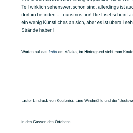
Teil wirklich sehenswert schön sind, allerdings ist 
dorthin befinden – Tourismus pur! Die Insel schein
ein wenig Künstliches an sich, aber es ist überall se
Strände haben!
Warten auf das
kaíki
am Vólaka; im Hintergrund sieht man Koufo
Erster Eindruck von Koufonísi: Eine Windmühle und die “Bootswe
in den Gassen des Örtchens