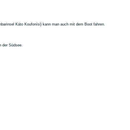
hbarinsel Káto Koufonísi) kann man auch mit dem Boot fahren.
n der Südsee.