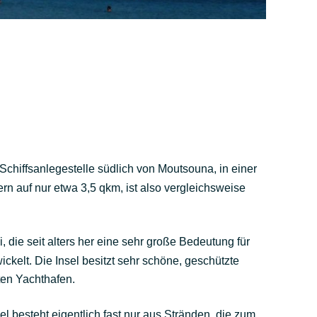
 Schiffsanlegestelle südlich von Moutsouna, in einer
n auf nur etwa 3,5 qkm, ist also vergleichsweise
, die seit alters her eine sehr große Bedeutung für
kelt. Die Insel besitzt sehr schöne, geschützte
ten Yachthafen.
l besteht eigentlich fast nur aus Stränden, die zum