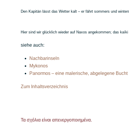
Den Kapitän lässt das Wetter kalt – er fährt sommers und winter
Hier sind wir glücklich wieder auf Naxos angekommen; das kaí
siehe auch:
Nachbarinseln
Mykonos
Panormos – eine malerische, abgelegene Bucht
Zum Inhaltsverzeichnis
Τα σχόλια είναι απενεργοποιημένα.