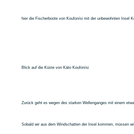
hier die Fischerboote von Koufonísi mit der unbewohnten Insel K
Blick auf die Küste von Káto Koufonísi
Zurück geht es wegen des starken Wellenganges mit einem etwa
Sobald wir aus dem Windschatten der Insel kommen, müssen wir al