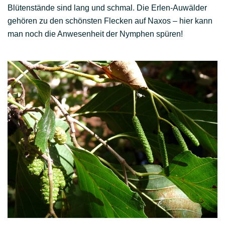
Blütenstände sind lang und schmal. Die Erlen-Auwälder
gehören zu den schönsten Flecken auf Naxos – hier kann
man noch die Anwesenheit der Nymphen spüren!