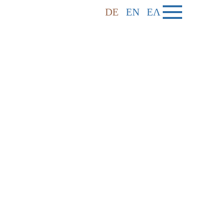
DE
EN
ΕΛ