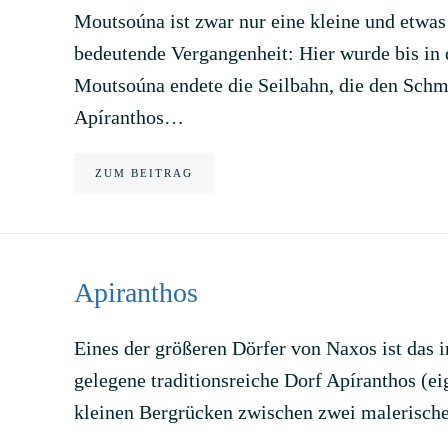
Moutsoúna ist zwar nur eine kleine und etwas 
bedeutende Vergangenheit: Hier wurde bis in 
Moutsoúna endete die Seilbahn, die den Sch
Apíranthos…
ZUM BEITRAG
Apiranthos
Eines der größeren Dörfer von Naxos ist das
gelegene traditionsreiche Dorf Apíranthos (ei
kleinen Bergrücken zwischen zwei malerisch