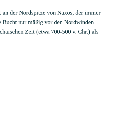
rt an der Nordspitze von Naxos, der immer
ge Bucht nur mäßig vor den Nordwinden
rchaischen Zeit (etwa 700-500 v. Chr.) als