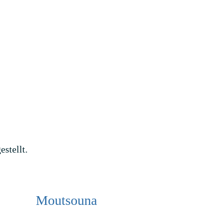
stellt.
Moutsouna