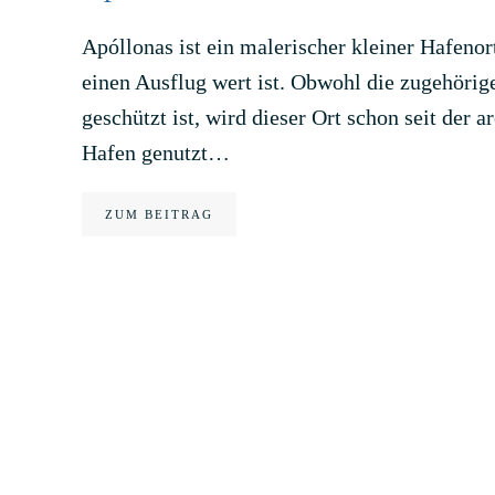
Apóllonas ist ein malerischer kleiner Hafeno
einen Ausflug wert ist. Obwohl die zugehöri
geschützt ist, wird dieser Ort schon seit der a
Hafen genutzt…
ZUM BEITRAG