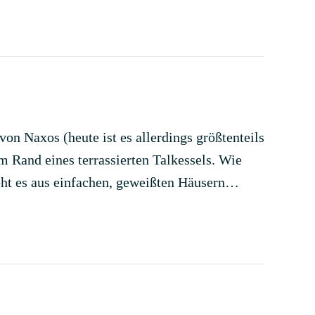
von Naxos (heute ist es allerdings größtenteils
m Rand eines terrassierten Talkessels. Wie
teht es aus einfachen, geweißten Häusern…