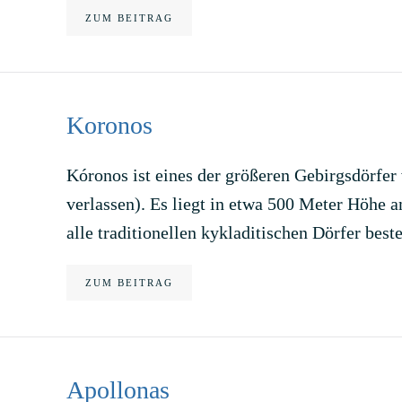
ZUM BEITRAG
Koronos
Kóronos ist eines der größeren Gebirgsdörfer 
verlassen). Es liegt in etwa 500 Meter Höhe a
alle traditionellen kykladitischen Dörfer bes
ZUM BEITRAG
Apollonas