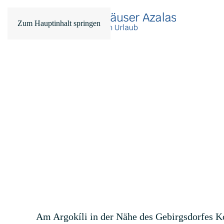
Zum Hauptinhalt springen
Am Argokíli in der Nähe des Gebirgsdorfes Kó