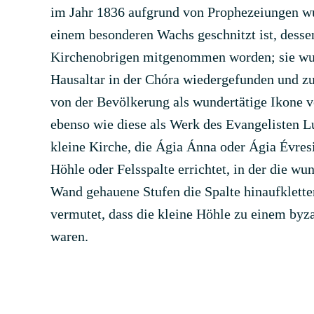
im Jahr 1836 aufgrund von Prophezeiungen wun
einem besonderen Wachs geschnitzt ist, dess
Kirchenobrigen mitgenommen worden; sie wur
Hausaltar in der Chóra wiedergefunden und z
von der Bevölkerung als wundertätige Ikone v
ebenso wie diese als Werk des Evangelisten Lu
kleine Kirche, die Ágia Ánna oder Ágia Évresi
Höhle oder Felsspalte errichtet, in der die 
Wand gehauene Stufen die Spalte hinaufklette
vermutet, dass die kleine Höhle zu einem byz
waren.