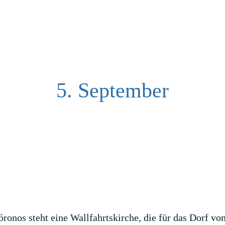
5. September
ronos steht eine Wallfahrtskirche, die für das Dorf vo