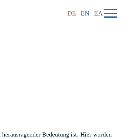
DE
EN
ΕΛ
n herausragender Bedeutung ist: Hier wurden