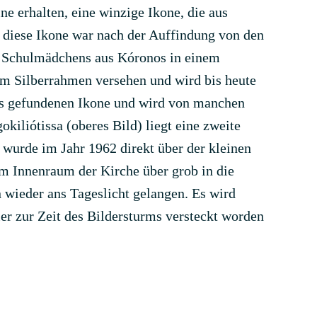
e erhalten, eine winzige Ikone, die aus
 diese Ikone war nach der Auffindung von den
s Schulmädchens aus Kóronos in einem
em Silberrahmen versehen und wird bis heute
nos gefundenen Ikone und wird von manchen
kiliótissa (oberes Bild) liegt eine zweite
 wurde im Jahr 1962 direkt über der kleinen
im Innenraum der Kirche über grob in die
 wieder ans Tageslicht gelangen. Es wird
er zur Zeit des Bildersturms versteckt worden