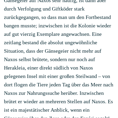
Gänsegeier auf Naxos sehr häufig, ist dann aber
durch Verfolgung und Giftköder stark
zurückgegangen, so dass man um den Fortbestand
bangen musste; inzwischen ist die Kolonie wieder
auf gut vierzig Exemplare angewachsen. Eine
zeitlang bestand die absolut ungewöhnliche
Situation, dass der Gänsegeier nicht mehr auf
Naxos selbst brütete, sondern nur noch auf
Herakleia, einer direkt südlich von Naxos
gelegenen Insel mit einer großen Steilwand – von
dort flogen die Tiere jeden Tag über das Meer nach
Naxos zur Nahrungssuche herüber. Inzwischen
brütet er wieder an mehreren Stellen auf Naxos. Es
ist ein majestätischer Anblick, wenn ein