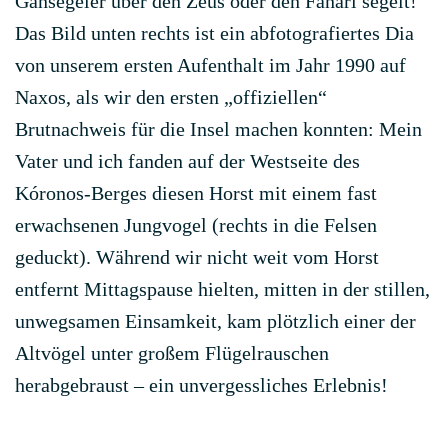
Gänsegeier über den Zeus oder den Fanári segelt!
Das Bild unten rechts ist ein abfotografiertes Dia
von unserem ersten Aufenthalt im Jahr 1990 auf
Naxos, als wir den ersten „offiziellen“
Brutnachweis für die Insel machen konnten: Mein
Vater und ich fanden auf der Westseite des
Kóronos-Berges diesen Horst mit einem fast
erwachsenen Jungvogel (rechts in die Felsen
geduckt). Während wir nicht weit vom Horst
entfernt Mittagspause hielten, mitten in der stillen,
unwegsamen Einsamkeit, kam plötzlich einer der
Altvögel unter großem Flügelrauschen
herabgebraust – ein unvergessliches Erlebnis!