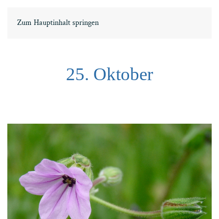
EN
ΕΛ
Zum Hauptinhalt springen
25. Oktober