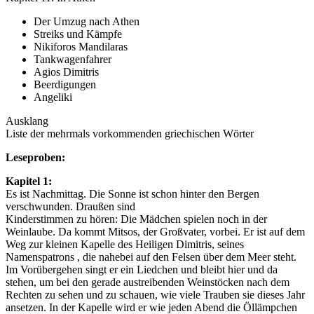
Der Umzug nach Athen
Streiks und Kämpfe
Nikiforos Mandilaras
Tankwagenfahrer
Agios Dimitris
Beerdigungen
Angeliki
Ausklang
Liste der mehrmals vorkommenden griechischen Wörter
Leseproben:
Kapitel 1:
Es ist Nachmittag. Die Sonne ist schon hinter den Bergen
verschwunden. Draußen sind
Kinderstimmen zu hören: Die Mädchen spielen noch in der
Weinlaube. Da kommt Mitsos, der Großvater, vorbei. Er ist auf dem
Weg zur kleinen Kapelle des Heiligen Dimitris, seines
Namenspatrons , die nahebei auf den Felsen über dem Meer steht.
Im Vorübergehen singt er ein Liedchen und bleibt hier und da
stehen, um bei den gerade austreibenden Weinstöcken nach dem
Rechten zu sehen und zu schauen, wie viele Trauben sie dieses Jahr
ansetzen. In der Kapelle wird er wie jeden Abend die Öllämpchen