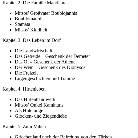
Kapitel 2: Die Familie Mandilaras
Mitsos’ Großvater Boublojannis
Boublomanolis
Stamata
Mitsos’ Kindheit
Kapitel 3: Das Leben im Dorf
Die Landwirtschaft
Das Getreide – Geschenk der Demeter
Das Öl – Geschenk der Athene
Der Wein – Geschenk des Dionysos
Die Freizeit
Lügengeschichten und Träume
Kapitel 4: Hirtenleben
Das Hirtenhandwerk
Mitsos’ Onkel Kaminaris
Als Hütejunge
Glocken- und Ziegendiebe
Kapitel 5: Zum Militär
Griechenland nach der Befreiung von den Türken