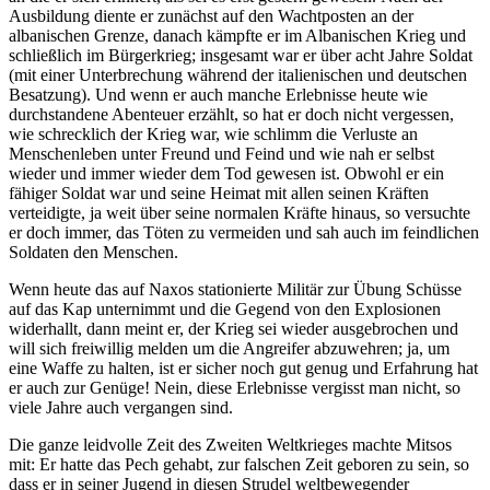
Ausbildung diente er zunächst auf den Wachtposten an der
albanischen Grenze, danach kämpfte er im Albanischen Krieg und
schließlich im Bürgerkrieg; insgesamt war er über acht Jahre Soldat
(mit einer Unterbrechung während der italienischen und deutschen
Besatzung). Und wenn er auch manche Erlebnisse heute wie
durchstandene Abenteuer erzählt, so hat er doch nicht vergessen,
wie schrecklich der Krieg war, wie schlimm die Verluste an
Menschenleben unter Freund und Feind und wie nah er selbst
wieder und immer wieder dem Tod gewesen ist. Obwohl er ein
fähiger Soldat war und seine Heimat mit allen seinen Kräften
verteidigte, ja weit über seine normalen Kräfte hinaus, so versuchte
er doch immer, das Töten zu vermeiden und sah auch im feindlichen
Soldaten den Menschen.
Wenn heute das auf Naxos stationierte Militär zur Übung Schüsse
auf das Kap unternimmt und die Gegend von den Explosionen
widerhallt, dann meint er, der Krieg sei wieder ausgebrochen und
will sich freiwillig melden um die Angreifer abzuwehren; ja, um
eine Waffe zu halten, ist er sicher noch gut genug und Erfahrung hat
er auch zur Genüge! Nein, diese Erlebnisse vergisst man nicht, so
viele Jahre auch vergangen sind.
Die ganze leidvolle Zeit des Zweiten Weltkrieges machte Mitsos
mit: Er hatte das Pech gehabt, zur falschen Zeit geboren zu sein, so
dass er in seiner Jugend in diesen Strudel weltbewegender