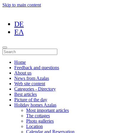
Skip to main content
DE
ΕΛ
Home
Feedback and questions
About us
News from Azalas
Web site content
Categories - Directory
Best articles
Picture of the day
Holiday homes Azalas
Most important articles
The cottages
Photo galleries
Location
Calendar and Reservation