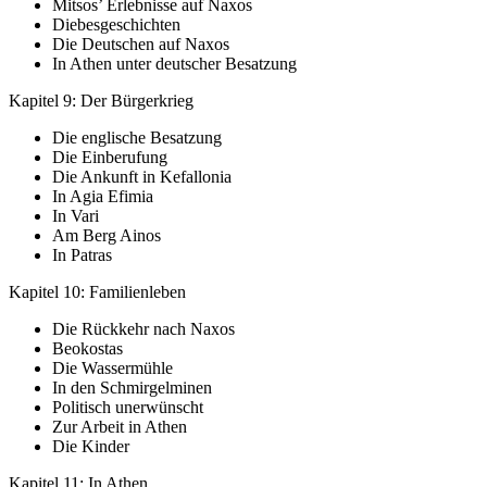
Mitsos’ Erlebnisse auf Naxos
Diebesgeschichten
Die Deutschen auf Naxos
In Athen unter deutscher Besatzung
Kapitel 9: Der Bürgerkrieg
Die englische Besatzung
Die Einberufung
Die Ankunft in Kefallonia
In Agia Efimia
In Vari
Am Berg Ainos
In Patras
Kapitel 10: Familienleben
Die Rückkehr nach Naxos
Beokostas
Die Wassermühle
In den Schmirgelminen
Politisch unerwünscht
Zur Arbeit in Athen
Die Kinder
Kapitel 11: In Athen