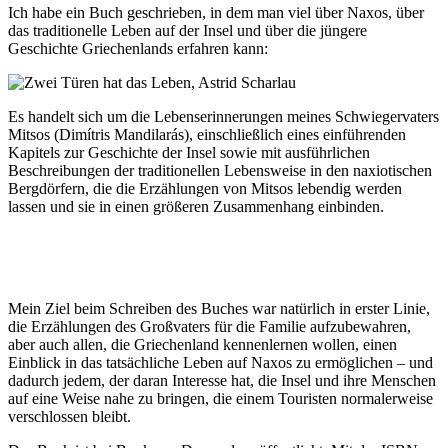
Ich habe ein Buch geschrieben, in dem man viel über Naxos, über
das traditionelle Leben auf der Insel und über die jüngere
Geschichte Griechenlands erfahren kann:
Es handelt sich um die Lebenserinnerungen meines Schwiegervaters
Mitsos (Dimítris Mandilarás), einschließlich eines einführenden
Kapitels zur Geschichte der Insel sowie mit ausführlichen
Beschreibungen der traditionellen Lebensweise in den naxiotischen
Bergdörfern, die die Erzählungen von Mitsos lebendig werden
lassen und sie in einen größeren Zusammenhang einbinden.
Mein Ziel beim Schreiben des Buches war natürlich in erster Linie,
die Erzählungen des Großvaters für die Familie aufzubewahren,
aber auch allen, die Griechenland kennenlernen wollen, einen
Einblick in das tatsächliche Leben auf Naxos zu ermöglichen – und
dadurch jedem, der daran Interesse hat, die Insel und ihre Menschen
auf eine Weise nahe zu bringen, die einem Touristen normalerweise
verschlossen bleibt.