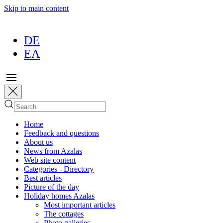
Skip to main content
DE
ΕΛ
Home
Feedback and questions
About us
News from Azalas
Web site content
Categories - Directory
Best articles
Picture of the day
Holiday homes Azalas
Most important articles
The cottages
Photo galleries