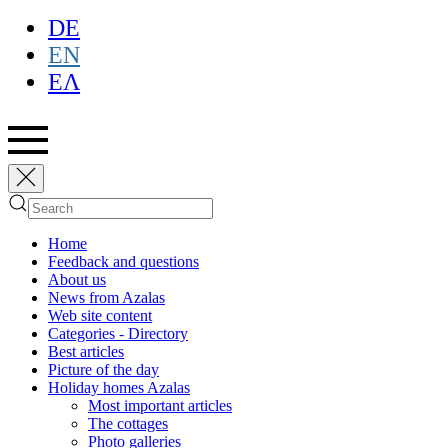
DE
EN
ΕΛ
Home
Feedback and questions
About us
News from Azalas
Web site content
Categories - Directory
Best articles
Picture of the day
Holiday homes Azalas
Most important articles
The cottages
Photo galleries