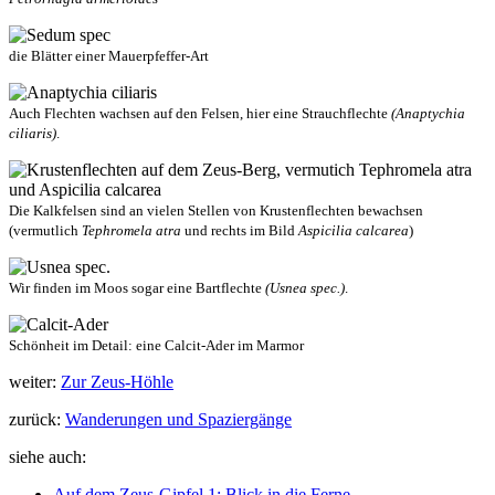
die Blätter einer Mauerpfeffer-Art
Auch Flechten wachsen auf den Felsen, hier eine Strauchflechte
(Anaptychia
ciliaris)
.
Die Kalkfelsen sind an vielen Stellen von Krustenflechten bewachsen
(vermutlich
Tephromela atra
und rechts im Bild
Aspicilia calcarea
)
Wir finden im Moos sogar eine Bartflechte
(Usnea spec.)
.
Schönheit im Detail: eine Calcit-Ader im Marmor
weiter:
Zur Zeus-Höhle
zurück:
Wanderungen und Spaziergänge
siehe auch:
Auf dem Zeus-Gipfel 1: Blick in die Ferne