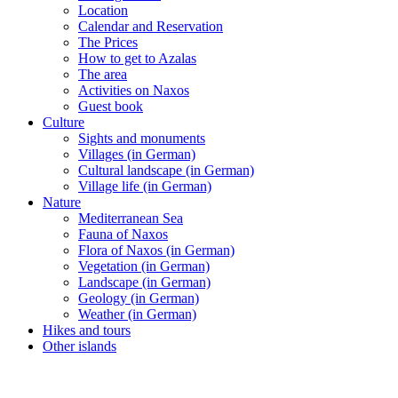
Location
Calendar and Reservation
The Prices
How to get to Azalas
The area
Activities on Naxos
Guest book
Culture
Sights and monuments
Villages (in German)
Cultural landscape (in German)
Village life (in German)
Nature
Mediterranean Sea
Fauna of Naxos
Flora of Naxos (in German)
Vegetation (in German)
Landscape (in German)
Geology (in German)
Weather (in German)
Hikes and tours
Other islands