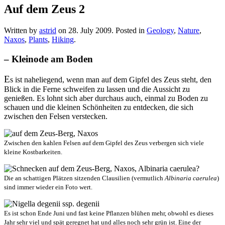
Auf dem Zeus 2
Written by
astrid
on
28. July 2009
. Posted in
Geology
,
Nature
,
Naxos
,
Plants
,
Hiking
.
– Kleinode am Boden
E
s ist naheliegend, wenn man auf dem Gipfel des Zeus steht, den
Blick in die Ferne schweifen zu lassen und die Aussicht zu
genießen. Es lohnt sich aber durchaus auch, einmal zu Boden zu
schauen und die kleinen Schönheiten zu entdecken, die sich
zwischen den Felsen verstecken.
Zwischen den kahlen Felsen auf dem Gipfel des Zeus verbergen sich viele
kleine Kostbarkeiten.
Die an schattigen Plätzen sitzenden Clausilien (vermutlich
Albinaria caerulea
)
sind immer wieder ein Foto wert.
Es ist schon Ende Juni und fast keine Pflanzen blühen mehr, obwohl es dieses
Jahr sehr viel und spät geregnet hat und alles noch sehr grün ist. Eine der