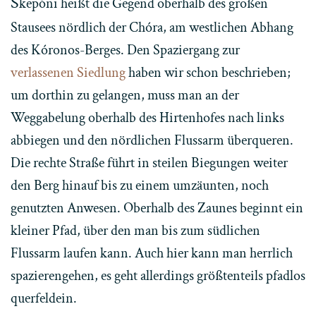
S
kepóni heißt die Gegend oberhalb des großen
Stausees nördlich der Chóra, am westlichen Abhang
des Kóronos-Berges. Den Spaziergang zur
verlassenen Siedlung
haben wir schon beschrieben;
um dorthin zu gelangen, muss man an der
Weggabelung oberhalb des Hirtenhofes nach links
abbiegen und den nördlichen Flussarm überqueren.
Die rechte Straße führt in steilen Biegungen weiter
den Berg hinauf bis zu einem umzäunten, noch
genutzten Anwesen. Oberhalb des Zaunes beginnt ein
kleiner Pfad, über den man bis zum südlichen
Flussarm laufen kann. Auch hier kann man herrlich
spazierengehen, es geht allerdings größtenteils pfadlos
querfeldein.