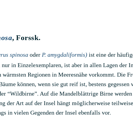
nosa
, Forssk.
rus spinosa
oder
P. amygdaliformis)
ist eine der häuf
nur in Einzelexemplaren, ist aber in allen Lagen der Ins
n wärmsten Regionen in Meeresnähe vorkommt. Die Fruc
Bäume können, wenn sie gut reif ist, bestens gegessen 
 der “Wildbirne”. Auf die Mandelblättrige Birne werden
ung der Art auf der Insel hängt möglicherweise teilwei
s in vielen Gegenden der Insel ebenfalls vor.