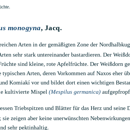
üchte.
us monogyna
, Jacq.
lreichen Arten in der gemäßigten Zone der Nordhalbkug
rten sehr stark untereinander bastardieren. Der Weißdor
rüchte sind kleine, rote Apfelfrüchte. Der Weißdorn ge
e typischen Arten, deren Vorkommen auf Naxos eher übe
nd Komiakí vor und bildet dort einen wichtigen Besta
e kultivierte Mispel
(Mespilus germanica)
aufgepfropf
essen Triebspitzen und Blätter für das Herz und seine 
; sie zeigen aber keine unerwünschten Nebenwirkungen. 
nd sehr pektinhaltig.