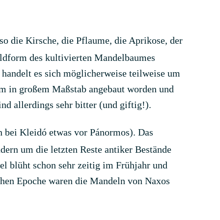
so die Kirsche, die Pflaume, die Aprikose, der
Wildform des kultivierten Mandelbaumes
handelt es sich möglicherweise teilweise um
tum in großem Maßstab angebaut worden und
 allerdings sehr bitter (und giftig!).
 bei Kleidó etwas vor Pánormos). Das
dern um die letzten Reste antiker Bestände
l blüht schon sehr zeitig im Frühjahr und
schen Epoche waren die Mandeln von Naxos