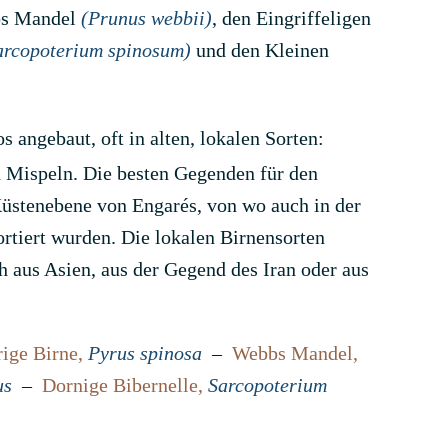
bs Mandel
(Prunus webbii)
, den Eingriffeligen
arcopoterium spinosum)
und den Kleinen
angebaut, oft in alten, lokalen Sorten:
d Mispeln. Die besten Gegenden für den
üstenebene von Engarés, von wo auch in der
rtiert wurden. Die lokalen Birnensorten
 aus Asien, aus der Gegend des Iran oder aus
rige Birne,
Pyrus spinosa
–
Webbs Mandel,
us
–
Dornige Bibernelle,
Sarcopoterium