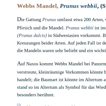
Webbs Mandel,
Prunus webbii
, (
D
ie Gattung
Prunus
umfasst etwa 200 Arten, v
Pfirsich und die Mandel.
Prunus webbii
ist im
(Prunus dulcis)
in Südwestasien vorkommt. Bei
Kreuzungen beider Arten. Auf jeden Fall ist
die Mandeln waren sehr beliebt und ein wichti
A
uf Naxos kommt Webbs Mandel bei Panormos
verstreute, kleinräumige Vorkommen könnte be
handelt; die Baumart ist könnte im Altertum a
stand so im Altertum als Symbol für das Wie
besonders berühmt.