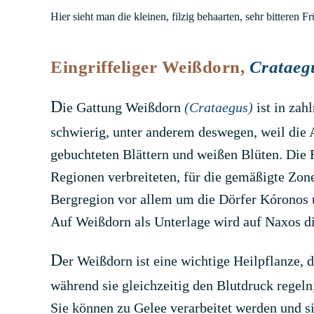
Hier sieht man die kleinen, filzig behaarten, sehr bitteren Fr
Eingriffeliger Weißdorn,
Crataeg
D
ie Gattung Weißdorn
(Crataegus)
ist in zah
schwierig, unter anderem deswegen, weil die A
gebuchteten Blättern und weißen Blüten. Die F
Regionen verbreiteten, für die gemäßigte Zon
Bergregion vor allem um die Dörfer Kóronos u
Auf Weißdorn als Unterlage wird auf Naxos di
D
er Weißdorn ist eine wichtige Heilpflanze, d
während sie gleichzeitig den Blutdruck regeln
Sie können zu Gelee verarbeitet werden und si