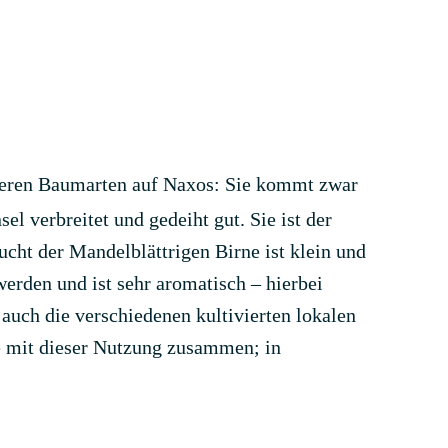
igeren Baumarten auf Naxos: Sie kommt zwar
el verbreitet und gedeiht gut. Sie ist der
ht der Mandelblättrigen Birne ist klein und
werden und ist sehr aromatisch – hierbei
 auch die verschiedenen kultivierten lokalen
se mit dieser Nutzung zusammen; in