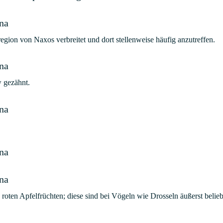
egion von Naxos verbreitet und dort stellenweise häufig anzutreffen.
w gezähnt.
 roten Apfelfrüchten; diese sind bei Vögeln wie Drosseln äußerst belieb