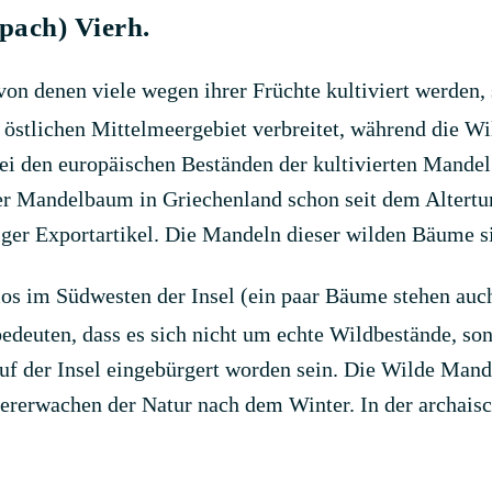
Spach) Vierh.
on denen viele wegen ihrer Früchte kultiviert werden, 
 östlichen Mittelmeergebiet verbreitet, während die 
 den europäischen Beständen der kultivierten Mandel 
 der Mandelbaum in Griechenland schon seit dem Alter
ger Exportartikel. Die Mandeln dieser wilden Bäume sind
 im Südwesten der Insel (ein paar Bäume stehen auch
deuten, dass es sich nicht um echte Wildbestände, son
uf der Insel eingebürgert worden sein. Die Wilde Mande
dererwachen der Natur nach dem Winter. In der archai