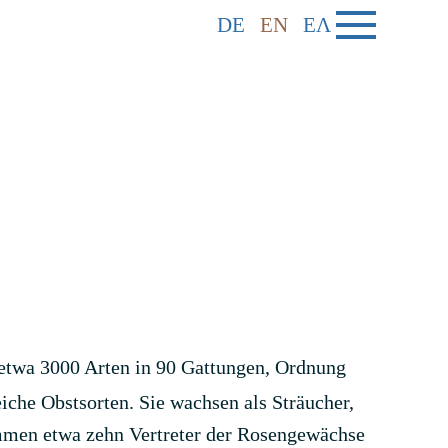
DE
EN
ΕΛ
(etwa 3000 Arten in 90 Gattungen, Ordnung
iche Obstsorten. Sie wachsen als Sträucher,
ommen etwa zehn Vertreter der Rosengewächse