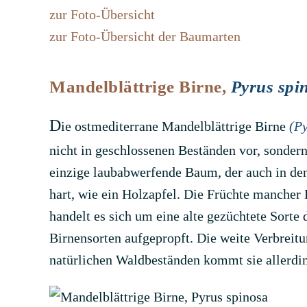
zur Foto-Übersicht
zur Foto-Übersicht der Baumarten
Mandelblättrige Birne,
Pyrus spi
D
ie ostmediterrane Mandelblättrige Birne
(Py
nicht in geschlossenen Beständen vor, sondern 
einzige laubabwerfende Baum, der auch in de
hart, wie ein Holzapfel. Die Früchte mancher 
handelt es sich um eine alte gezüchtete Sorte
Birnensorten aufgepropft. Die weite Verbreit
natürlichen Waldbeständen kommt sie allerding