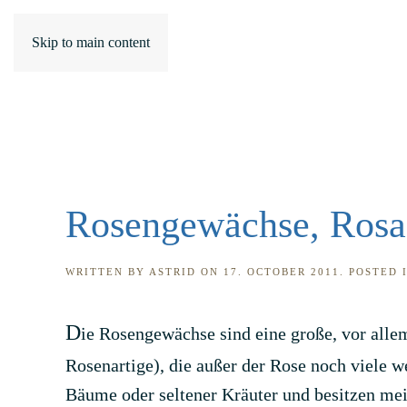
Skip to main content
Rosengewächse, Rosa
WRITTEN BY
ASTRID
ON
17. OCTOBER 2011
. POSTED 
D
ie Rosengewächse sind eine große, vor alle
Rosenartige), die außer der Rose noch viele w
Bäume oder seltener Kräuter und besitzen me