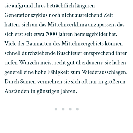
sie aufgrund ihres beträchtlich längeren
Generationszyklus noch nicht ausreichend Zeit
hatten, sich an das Mittelmeerklima anzupassen, das
sich erst seit etwa 7000 Jahren herausgebildet hat.
Viele der Baumarten des Mittelmeergebiets können
schnell durchziehende Buschfeuer entsprechend ihrer
tiefen Wurzeln meist recht gut überdauern; sie haben
generell eine hohe Fähigkeit zum Wiederausschlagen.
Durch Samen vermehren sie sich oft nur in größeren
Abständen in günstigen Jahren.
An den Flüssen wachsen Auwäld
Flaumeichenwald an einem f
In trockenen Lagen gedei
Kermeseichenwald