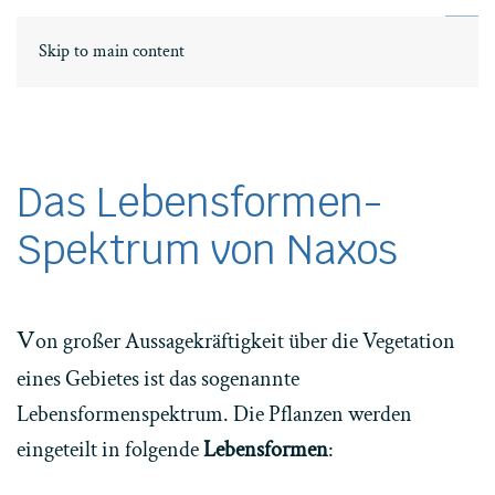
DE
ΕΛ
Skip to main content
Das Lebensformen-
Spektrum von Naxos
V
on großer Aussagekräftigkeit über die Vegetation
eines Gebietes ist das sogenannte
Lebensformenspektrum. Die Pflanzen werden
eingeteilt in folgende
Lebensformen
: