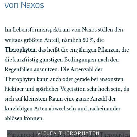
von Naxos
I
m Lebensformenspektrum von Naxos stellen den
weitaus größten Anteil, nämlich 50 %, die
Therophyten
, das heißt die einjährigen Pflanzen, die
die kurzfristig günstigen Bedingungen nach den
Regenfällen ausnutzen. Die Artenzahl der
Therophyten kann auch oder gerade bei ansonsten
lückiger und spärlicher Vegetation sehr hoch sein, da
sich auf kleinstem Raum eine ganze Anzahl der
kurzlebigen Arten abwechseln und nacheinander
ablösen können.
ARTENREICHE TROCKENWIESE MIT
VIELEN THEROPHYTEN