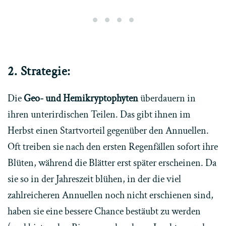
Auf aufgelassenen Feldern wachs
Der Feldklee ist wie alle The
Dasselbe gilt für die Hunds
Auch winzigste Pflanze
2. Strategie:
Die
Geo- und Hemikryptophyten
überdauern in
ihren unterirdischen Teilen. Das gibt ihnen im
Herbst einen Startvorteil gegenüber den Annuellen.
Oft treiben sie nach den ersten Regenfällen sofort ihre
Blüten, während die Blätter erst später erscheinen. Da
sie so in der Jahreszeit blühen, in der die viel
zahlreicheren Annuellen noch nicht erschienen sind,
haben sie eine bessere Chance bestäubt zu werden