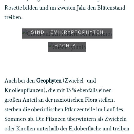
Rosette bilden und im zweiten Jahr den Blütenstand
treiben.
VIELE DER GROSSEN GRÄSER S
HEMIKRYPTOPHYTEN
IND HEMIKRYPTOPHYTEN
IN EINEM
SCHATTIGEN
HOCHTAL
Auch bei den
Geophyten
(Zwiebel- und
Knollenpflanzen), die mit 13 % ebenfalls einen
großen Anteil an der naxiotischen Flora stellen,
sterben die oberirdischen Pflanzenteile im Lauf des
Sommers ab. Die Pflanzen überwintern als Zwiebeln
oder Knollen unterhalb der Erdoberfläche und treiben