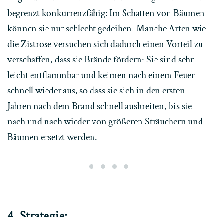
begrenzt konkurrenzfähig: Im Schatten von Bäumen
können sie nur schlecht gedeihen. Manche Arten wie
die Zistrose versuchen sich dadurch einen Vorteil zu
verschaffen, dass sie Brände fördern: Sie sind sehr
leicht entflammbar und keimen nach einem Feuer
schnell wieder aus, so dass sie sich in den ersten
Jahren nach dem Brand schnell ausbreiten, bis sie
nach und nach wieder von größeren Sträuchern und
Bäumen ersetzt werden.
Phrygana im Frühling
Dieselbe Stelle im Spätsomme
Die Zistrose fördert Bränd
Heide auf dem Gipfel 
4. Strategie: