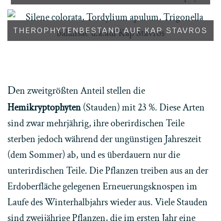
THEROPHYTENBESTAND AUF KAP STAVROS
D
en zweitgrößten Anteil stellen die
Hemikryptophyten
(Stauden) mit 23 %. Diese Arten
sind zwar mehrjährig, ihre oberirdischen Teile
sterben jedoch während der ungünstigen Jahreszeit
(dem Sommer) ab, und es überdauern nur die
unterirdischen Teile. Die Pflanzen treiben aus an der
Erdoberfläche gelegenen Erneuerungsknospen im
Laufe des Winterhalbjahrs wieder aus. Viele Stauden
sind zweijährige Pflanzen, die im ersten Jahr eine