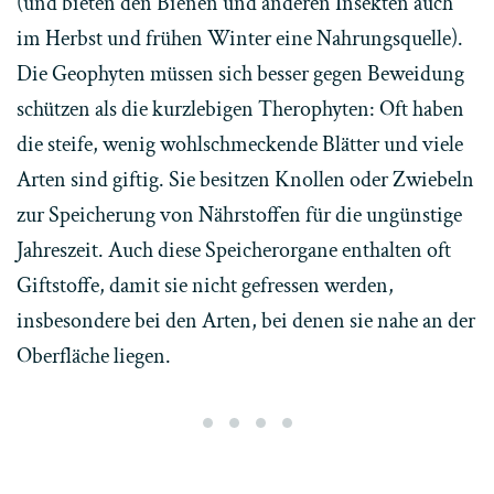
(und bieten den Bienen und anderen Insekten auch
im Herbst und frühen Winter eine Nahrungsquelle).
Die Geophyten müssen sich besser gegen Beweidung
schützen als die kurzlebigen Therophyten: Oft haben
die steife, wenig wohlschmeckende Blätter und viele
Arten sind giftig. Sie besitzen Knollen oder Zwiebeln
zur Speicherung von Nährstoffen für die ungünstige
Jahreszeit. Auch diese Speicherorgane enthalten oft
Giftstoffe, damit sie nicht gefressen werden,
insbesondere bei den Arten, bei denen sie nahe an der
Oberfläche liegen.
Der Affodill ist ein typischer G
Da sie giftig ist, gedeiht di
Bei den Rosettenpflanzen 
Die Griechische Lotwur