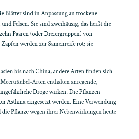
ie Blätter sind in Anpassung an trockene
und Felsen. Sie sind zweihäusig, das heißt die
u zehn Paaren (oder Dreiergruppen) von
 Zapfen werden zur Samenreife rot; sie
sien bis nach China; andere Arten finden sich
 Meerträubel-Arten enthalten anregende,
 ungefährliche Droge wirken. Die Pflanzen
von Asthma eingesetzt werden. Eine Verwendung
rd die Pflanze wegen ihrer Nebenwirkungen heute