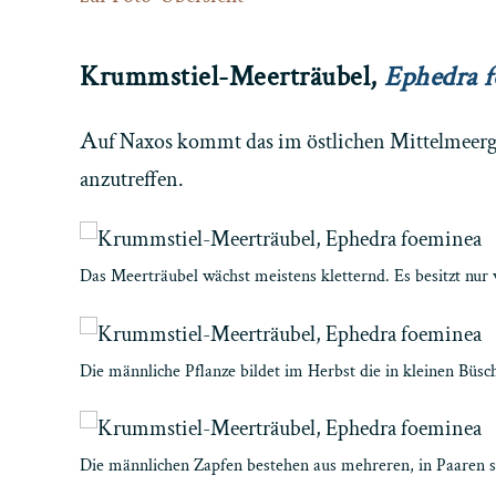
Krummstiel-Meerträubel,
Ephedra 
A
uf Naxos kommt das im östlichen Mittelmeerge
anzutreffen.
Das Meerträubel wächst meistens kletternd. Es besitzt nur 
Die männliche Pflanze bildet im Herbst die in kleinen Büsc
Die männlichen Zapfen bestehen aus mehreren, in Paaren st