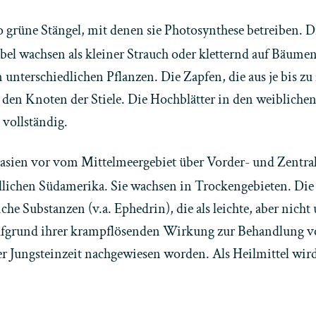
o grüne Stängel, mit denen sie Photosynthese betreiben. D
el wachsen als kleiner Strauch oder kletternd auf Bäumen 
unterschiedlichen Pflanzen. Die Zapfen, die aus je bis z
den Knoten der Stiele. Die Hochblätter in den weiblichen
 vollständig.
sien vor vom Mittelmeergebiet über Vorder- und Zentrala
lichen Südamerika. Sie wachsen in Trockengebieten. Die
 Substanzen (v.a. Ephedrin), die als leichte, aber nicht
ufgrund ihrer krampflösenden Wirkung zur Behandlung 
der Jungsteinzeit nachgewiesen worden. Als Heilmittel wi