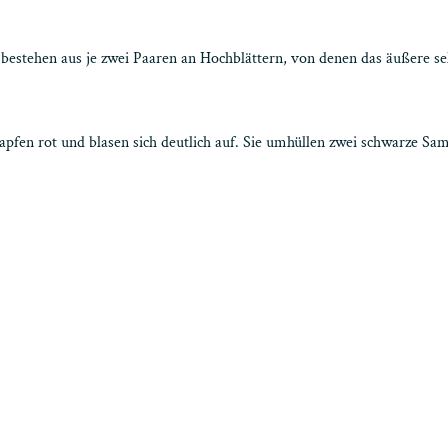
 bestehen aus je zwei Paaren an Hochblättern, von denen das äußere seh
Zapfen rot und blasen sich deutlich auf. Sie umhüllen zwei schwarze Sa