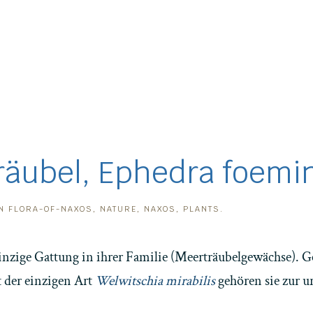
äubel, Ephedra foemi
IN
FLORA-OF-NAXOS
,
NATURE
,
NAXOS
,
PLANTS
.
 einzige Gattung in ihrer Familie (Meerträubelgewächse)
 der einzigen Art
Welwitschia mirabilis
gehören sie zur 