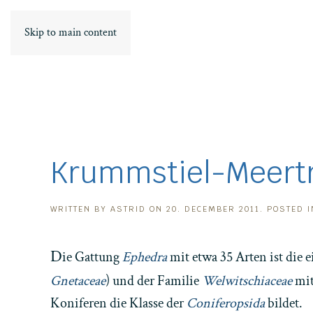
Skip to main content
Krummstiel-Meertr
WRITTEN BY
ASTRID
ON
20. DECEMBER 2011
. POSTED 
D
ie Gattung
Ephedra
mit etwa 35 Arten ist die
Gnetaceae
) und der Familie
Welwitschiaceae
mit
Koniferen die Klasse der
Coniferopsida
bildet.