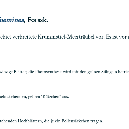
foeminea
, Forssk.
biet verbreitete Krummstiel-Meerträubel vor. Es ist vor 
winzige Blätter; die Photosynthese wird mit den grünen Stängeln betri
heln stehenden, gelben “Kätzchen” aus.
ehenden Hochblättern, die je ein Pollensäckchen tragen.