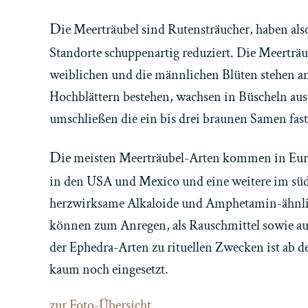
D
ie Meerträubel sind Rutensträucher, haben als
Standorte schuppenartig reduziert. Die Meerträub
weiblichen und die männlichen Blüten stehen an 
Hochblättern bestehen, wachsen in Büscheln aus 
umschließen die ein bis drei braunen Samen fast
D
ie meisten Meerträubel-Arten kommen in Eura
in den USA und Mexico und eine weitere im süd
herzwirksame Alkaloide und Amphetamin-ähnliche
können zum Anregen, als Rauschmittel sowie a
der Ephedra-Arten zu rituellen Zwecken ist ab 
kaum noch eingesetzt.
zur Foto-Übersicht