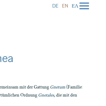
DE
EN
ΕΛ
nea
. Gemeinsam mit der Gattung
Gnetum
(Familie
urtümlichen Ordnung
Gnetales
, die mit den