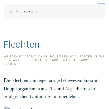
DE
ΕΛ
Skip to main content
Flechten
WRITTEN BY
ASTRID
ON
13. NOVEMBER 2012
. POSTED IN
THE
BEST ARTICLES
,
FLORA-OF-NAXOS
,
NATURE
,
NAXOS
,
PLANTS
.
D
ie Flechten sind eigenartige Lebewesen: Sie sind
Doppelorganismen aus
Pilz
und
Alge
, die in sehr
erfolgreicher Symbiose zusammenleben.