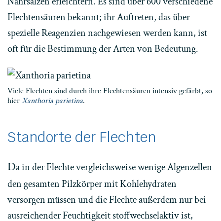
Nährsalzen erleichtern. Es sind über 600 verschiedene
Flechtensäuren bekannt; ihr Auftreten, das über
spezielle Reagenzien nachgewiesen werden kann, ist
oft für die Bestimmung der Arten von Bedeutung.
Viele Flechten sind durch ihre Flechtensäuren intensiv gefärbt, so
hier
Xanthoria parietina
.
Standorte der Flechten
D
a in der Flechte vergleichsweise wenige Algenzellen
den gesamten Pilzkörper mit Kohlehydraten
versorgen müssen und die Flechte außerdem nur bei
ausreichender Feuchtigkeit stoffwechselaktiv ist,